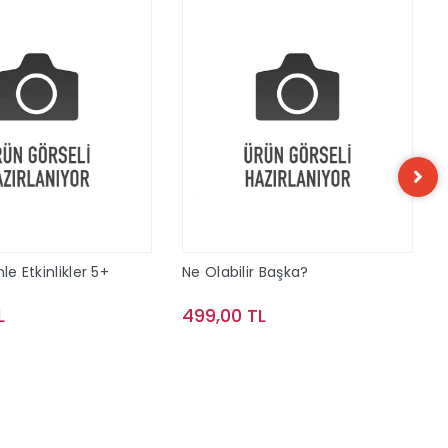
le Etkinlikler 5+
Ne Olabilir Başka?
L
499,00 TL
Sepete Ekle
Sepete Ekle