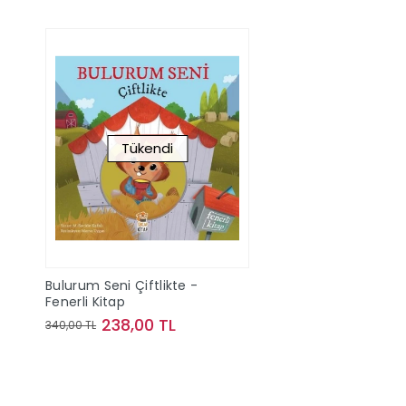
Tükendi
Bulurum Seni Çiftlikte -
Fenerli Kitap
238,00 TL
340,00 TL
Stokta Yok