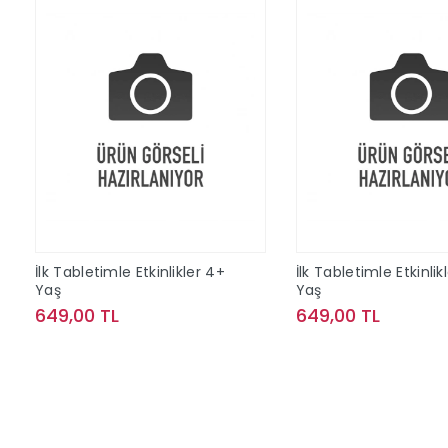
İlk Tabletimle Etkinlikler 4+
İlk Tabletimle Etkinlik
Yaş
Yaş
649,00 TL
649,00 TL
Sepete Ekle
Sepete Ek