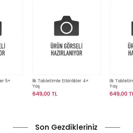
ler 5+
İlk Tabletimle Etkinlikler 4+
İlk Tabletim
Yaş
Yaş
649,00 TL
649,00 T
le
Sepete Ekle
Son Gezdikleriniz