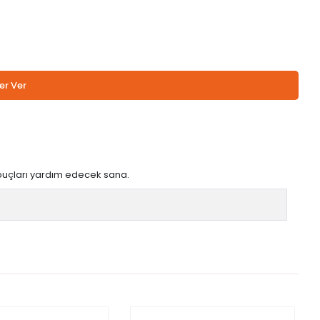
er Ver
a, ipuçları yardım edecek sana.