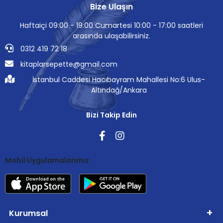
Bize Ulaşın
Haftaiçi 09:00 - 19:00 Cumartesi 10:00 - 17:00 saatleri
arasında ulaşabilirsiniz.
0312 419 72 18
kitaplarsepette@gmail.com
İstanbul Caddesi Hacıbayram Mahallesi No:6 Ulus-
Altındağ/Ankara
Bizi Takip Edin
Mobil Uygulamalarımız
Kurumsal