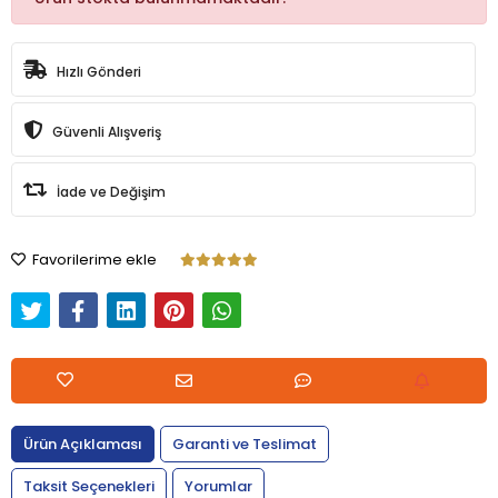
Hızlı Gönderi
Güvenli Alışveriş
İade ve Değişim
Favorilerime ekle
Ürün Açıklaması
Garanti ve Teslimat
Taksit Seçenekleri
Yorumlar