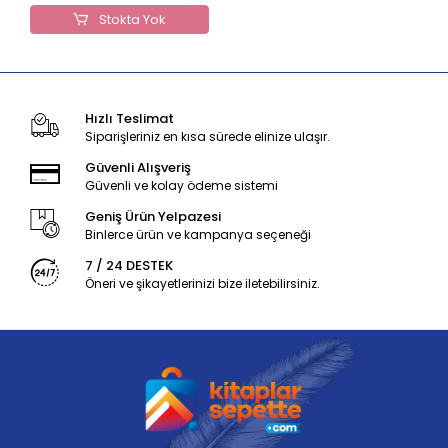
Stokta Yok
Hızlı Teslimat
Siparişleriniz en kısa sürede elinize ulaşır.
Güvenli Alışveriş
Güvenli ve kolay ödeme sistemi
Geniş Ürün Yelpazesi
Binlerce ürün ve kampanya seçeneği
7 / 24 DESTEK
Öneri ve şikayetlerinizi bize iletebilirsiniz.