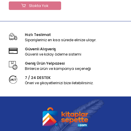
Stokta Yok
Hızlı Teslimat
Siparişleriniz en kısa sürede elinize ulaşır.
Güvenli Alışveriş
Güvenli ve kolay ödeme sistemi
Geniş Ürün Yelpazesi
Binlerce ürün ve kampanya seçeneği
7 / 24 DESTEK
Öneri ve şikayetlerinizi bize iletebilirsiniz.