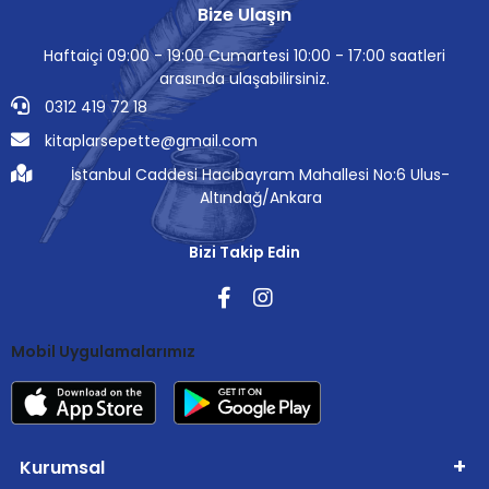
Bize Ulaşın
Haftaiçi 09:00 - 19:00 Cumartesi 10:00 - 17:00 saatleri
arasında ulaşabilirsiniz.
0312 419 72 18
kitaplarsepette@gmail.com
İstanbul Caddesi Hacıbayram Mahallesi No:6 Ulus-
Altındağ/Ankara
Bizi Takip Edin
Mobil Uygulamalarımız
Kurumsal