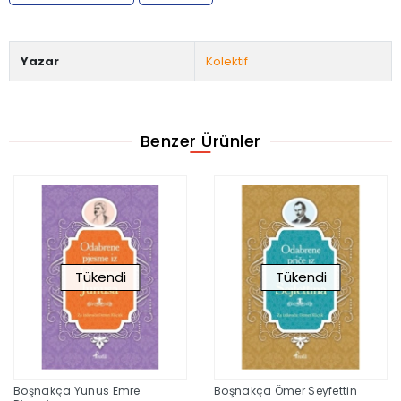
Yazar
Kolektif
Benzer Ürünler
Tükendi
Tükendi
Boşnakça Yunus Emre
Boşnakça Ömer Seyfettin