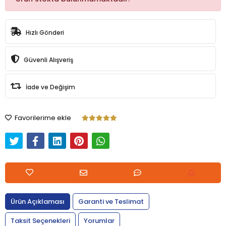
Hızlı Gönderi
Güvenli Alışveriş
İade ve Değişim
Favorilerime ekle
Ürün Açıklaması
Garanti ve Teslimat
Taksit Seçenekleri
Yorumlar