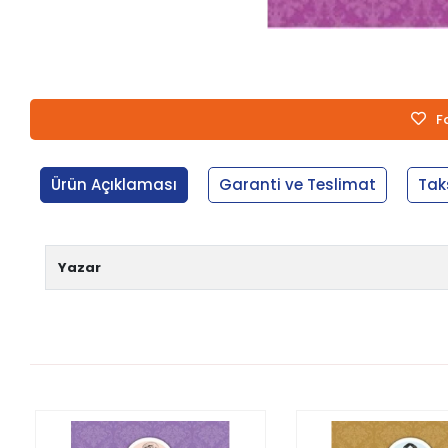
F
Ürün Açıklaması
Garanti ve Teslimat
Tak
Yazar