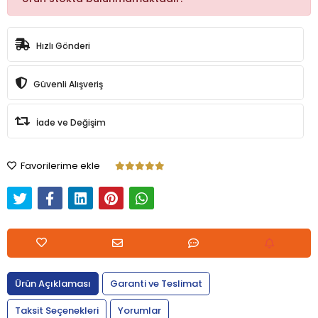
Hızlı Gönderi
Güvenli Alışveriş
İade ve Değişim
Favorilerime ekle
Ürün Açıklaması
Garanti ve Teslimat
Taksit Seçenekleri
Yorumlar