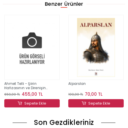
Benzer Ürünler
Ahmet Telli - Şiirin
Alparslan
Hafızasının ve Direnişin
İzinde Bir Yaşam
455,00 TL
70,00 TL
650,00 TL
100,00 TL
Sepete Ekle
Sepete Ekle
Son Gezdikleriniz