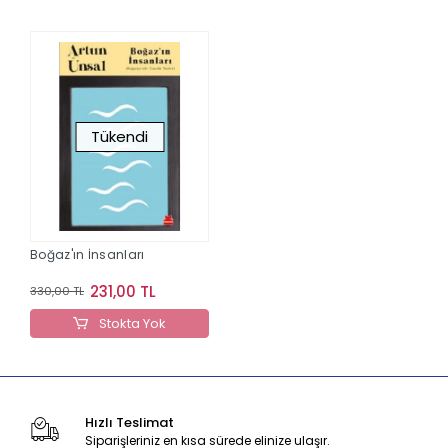
Tükendi
Boğaz'ın İnsanları
231,00 TL
330,00 TL
Stokta Yok
Hızlı Teslimat
Siparişleriniz en kısa sürede elinize ulaşır.