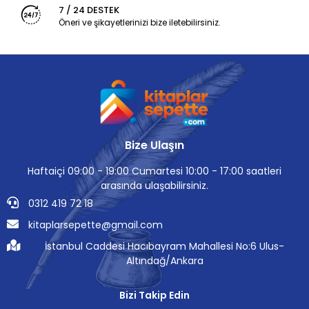
7 / 24 DESTEK
Öneri ve şikayetlerinizi bize iletebilirsiniz.
Bize Ulaşın
Haftaiçi 09:00 - 19:00 Cumartesi 10:00 - 17:00 saatleri
arasında ulaşabilirsiniz.
0312 419 72 18
kitaplarsepette@gmail.com
İstanbul Caddesi Hacıbayram Mahallesi No:6 Ulus-
Altındağ/Ankara
Bizi Takip Edin