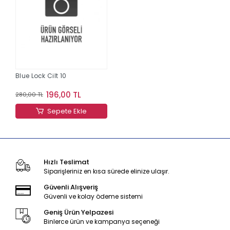
Blue Lock Cilt 10
196,00 TL
280,00 TL
Sepete Ekle
Hızlı Teslimat
Siparişleriniz en kısa sürede elinize ulaşır.
Güvenli Alışveriş
Güvenli ve kolay ödeme sistemi
Geniş Ürün Yelpazesi
Binlerce ürün ve kampanya seçeneği