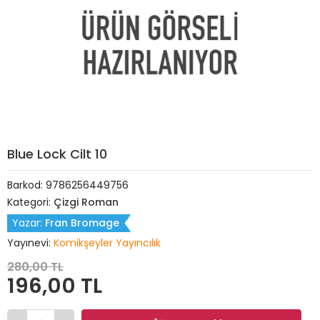
Blue Lock Cilt 10
Barkod:
9786256449756
Kategori:
Çizgi Roman
Yazar:
Fran Bromage
Yayınevi:
Komikşeyler Yayıncılık
280,00 TL
196,00 TL