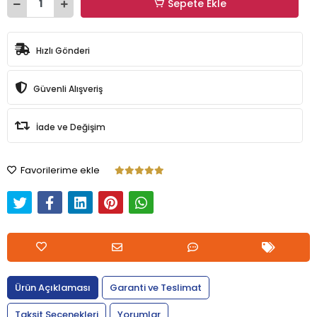
Sepete Ekle
Hızlı Gönderi
Güvenli Alışveriş
İade ve Değişim
Favorilerime ekle
Ürün Açıklaması
Garanti ve Teslimat
Taksit Seçenekleri
Yorumlar