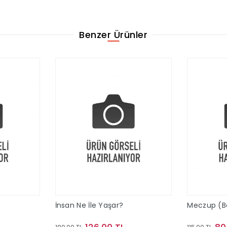
Benzer Ürünler
İnsan Ne İle Yaşar?
Meczup (Bez