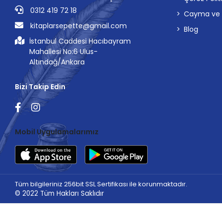
0312 419 72 18
Cayma ve İp
kitaplarsepette@gmail.com
Blog
İstanbul Caddesi Hacıbayram
Mahallesi No:6 Ulus-
Altındağ/Ankara
Bizi Takip Edin
Mobil Uygulamalarımız
Tüm bilgileriniz 256bit SSL Sertifikası ile korunmaktadır.
© 2022
Tüm Hakları Saklıdır