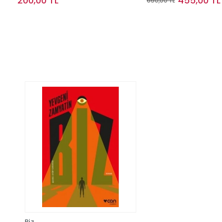
200,00 TL
455,00 TL
650,00 TL
Sepete Ekle
Sepete Ek