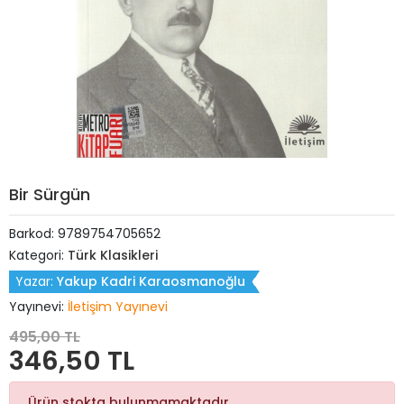
Bir Sürgün
Barkod:
9789754705652
Kategori:
Türk Klasikleri
Yazar:
Yakup Kadri Karaosmanoğlu
Yayınevi:
İletişim Yayınevi
495,00 TL
346,50 TL
Ürün stokta bulunmamaktadır.