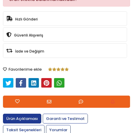
Hızlı Gönderi
Güvenli Alışveriş
İade ve Değişim
Favorilerime ekle
Ürün Açıklaması
Garanti ve Teslimat
Taksit Seçenekleri
Yorumlar