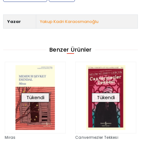
Yazar
Yakup Kadri Karaosmanoğlu
Benzer Ürünler
Tükendi
Tükendi
Miras
Canvermezler Tekkesi