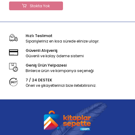
Stokta Yok
Hızlı Teslimat
Siparişleriniz en kısa sürede elinize ulaşır.
Güvenli Alışveriş
Güvenli ve kolay ödeme sistemi
Geniş Ürün Yelpazesi
Binlerce ürün ve kampanya seçeneği
7 / 24 DESTEK
Öneri ve şikayetlerinizi bize iletebilirsiniz.