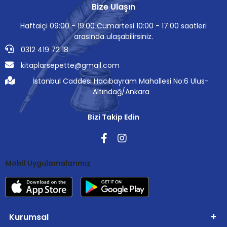
Bize Ulaşın
Haftaiçi 09:00 - 19:00 Cumartesi 10:00 - 17:00 saatleri
arasında ulaşabilirsiniz.
0312 419 72 18
kitaplarsepette@gmail.com
İstanbul Caddesi Hacıbayram Mahallesi No:6 Ulus-
Altındağ/Ankara
Bizi Takip Edin
Mobil Uygulamalarımız
Kurumsal