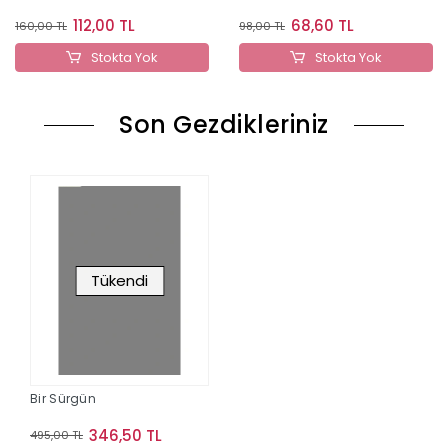
112,00 TL
68,60 TL
160,00 TL
98,00 TL
Stokta Yok
Stokta Yok
Son Gezdikleriniz
Tükendi
Bir Sürgün
346,50 TL
495,00 TL