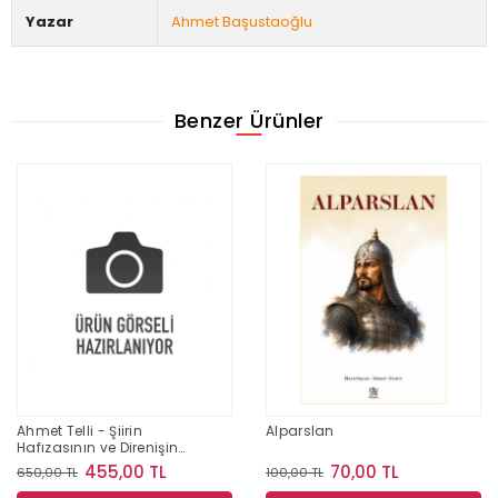
Yazar
Ahmet Başustaoğlu
Benzer Ürünler
Ahmet Telli - Şiirin
Alparslan
Hafızasının ve Direnişin
İzinde Bir Yaşam
455,00 TL
70,00 TL
650,00 TL
100,00 TL