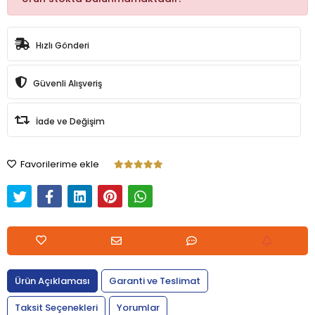
Hızlı Gönderi
Güvenli Alışveriş
İade ve Değişim
Favorilerime ekle
Ürün Açıklaması
Garanti ve Teslimat
Taksit Seçenekleri
Yorumlar