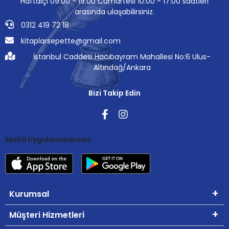
Haftaiçi 09:00 - 19:00 Cumartesi 10:00 - 17:00 saatleri
arasında ulaşabilirsiniz.
0312 419 72 18
kitaplarsepette@gmail.com
İstanbul Caddesi Hacıbayram Mahallesi No:6 Ulus-
Altındağ/Ankara
Bizi Takip Edin
Mobil Uygulamalarımız
Kurumsal
Müşteri Hizmetleri