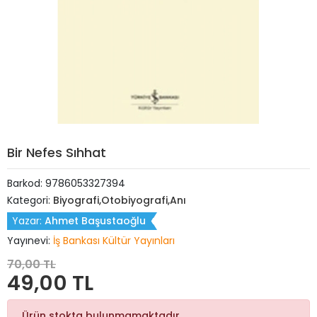
Bir Nefes Sıhhat
Barkod:
9786053327394
Kategori:
Biyografi,Otobiyografi,Anı
Yazar:
Ahmet Başustaoğlu
Yayınevi:
İş Bankası Kültür Yayınları
70,00 TL
49,00 TL
Ürün stokta bulunmamaktadır.