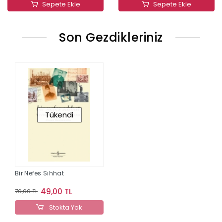
Sepete Ekle
Sepete Ekle
Son Gezdikleriniz
Tükendi
Bir Nefes Sıhhat
49,00 TL
70,00 TL
Stokta Yok