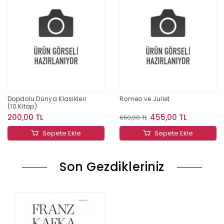
Dopdolu Dünya Klasikleri
Romeo ve Juliet
(10 Kitap)
200,00 TL
455,00 TL
650,00 TL
Sepete Ekle
Sepete Ekle
Son Gezdikleriniz