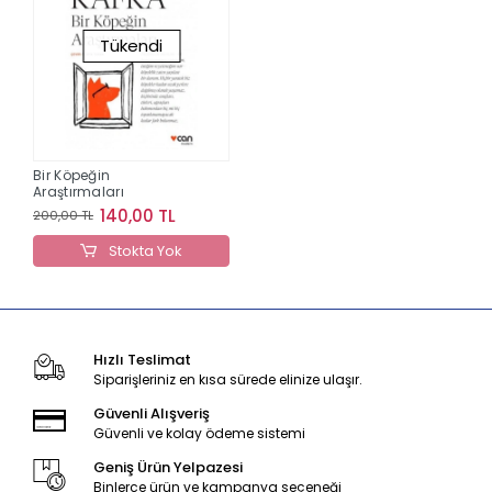
Tükendi
Bir Köpeğin
Araştırmaları
140,00 TL
200,00 TL
Stokta Yok
Hızlı Teslimat
Siparişleriniz en kısa sürede elinize ulaşır.
Güvenli Alışveriş
Güvenli ve kolay ödeme sistemi
Geniş Ürün Yelpazesi
Binlerce ürün ve kampanya seçeneği