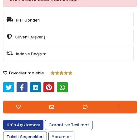
Hızlı Gönderi
Güvenli Alışveriş
İade ve Değişim
Favorilerime ekle
Ürün Açıklaması
Garanti ve Teslimat
Taksit Seçenekleri
Yorumlar