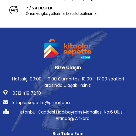
7 / 24 DESTEK
Öneri ve şikayetlerinizi bize iletebilirsiniz.
Bize Ulaşın
Haftaiçi 09:00 - 19:00 Cumartesi 10:00 - 17:00 saatleri
arasında ulaşabilirsiniz.
0312 419 72 18
kitaplarsepette@gmail.com
İstanbul Caddesi Hacıbayram Mahallesi No:6 Ulus-
Altındağ/Ankara
Bizi Takip Edin