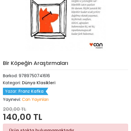
Bir Köpeğin Araştırmaları
Barkod:
9789750741616
Kategori:
Dünya Klasikleri
Yazar:
Franz Kafka
Yayınevi:
Can Yayınları
200,00 TL
140,00 TL
Ürün stokta bulunmamaktadır.