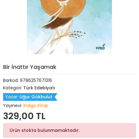
Bir İnattır Yaşamak
Barkod:
9786257671316
Kategori:
Türk Edebiyatı
Yazar:
Uğur Gökbulut
Yayınevi:
İndigo Kitap
329,00 TL
Ürün stokta bulunmamaktadır.