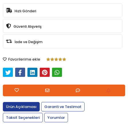
Hızlı Gönderi
Güvenli Alışveriş
İade ve Değişim
Favorilerime ekle
Ürün Açıklaması
Garanti ve Teslimat
Taksit Seçenekleri
Yorumlar