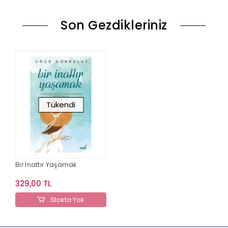
Son Gezdikleriniz
Tükendi
Bir İnattır Yaşamak
329,00 TL
Stokta Yok