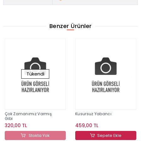
Benzer Ürünler
Tükendi
Çok Zamanımız Varmış
Kusursuz Yabancı
Gibi
320,00 TL
459,00 TL
Stokta Yok
Sepete Ekle