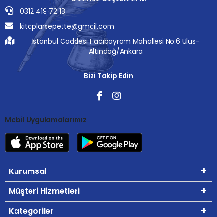
0312 419 72 18
kitaplarsepette@gmail.com
İstanbul Caddesi Hacıbayram Mahallesi No:6 Ulus-
Altındağ/Ankara
Bizi Takip Edin
Mobil Uygulamalarımız
Kurumsal
Müşteri Hizmetleri
Kategoriler