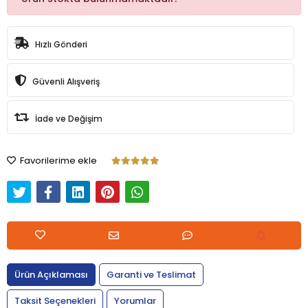
Hızlı Gönderi
Güvenli Alışveriş
İade ve Değişim
Favorilerime ekle
Ürün Açıklaması
Garanti ve Teslimat
Taksit Seçenekleri
Yorumlar