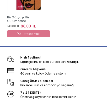
Bir Gözyaşı, Bir
Gülümseme
98,00 TL
140,00 TL
Stokta Yok
Hızlı Teslimat
Siparişleriniz en kısa sürede elinize ulaşır.
Güvenli Alışveriş
Güvenli ve kolay ödeme sistemi
Geniş Ürün Yelpazesi
Binlerce ürün ve kampanya seçeneği
7 / 24 DESTEK
Öneri ve şikayetlerinizi bize iletebilirsiniz.