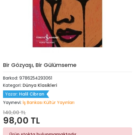
Bir Gözyaşı, Bir Gülümseme
Barkod:
9786254293061
Kategori:
Dünya Klasikleri
Yazar:
Halil Cibran
Yayınevi:
İş Bankası Kültür Yayınları
140,00 TL
98,00 TL
Ürün stokta bulunmamaktadır.