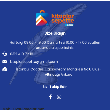
Bize Ulaşın
Haftaiçi 09:00 - 19:00 Cumartesi 10:00 - 17:00 saatleri
arasında ulaşabilirsiniz.
0312 419 72 18
kitaplarsepette@gmail.com
İstanbul Caddesi Hacıbayram Mahallesi No:6 Ulus-
Altındağ/Ankara
Bizi Takip Edin
Mobil Uygulamalarımız