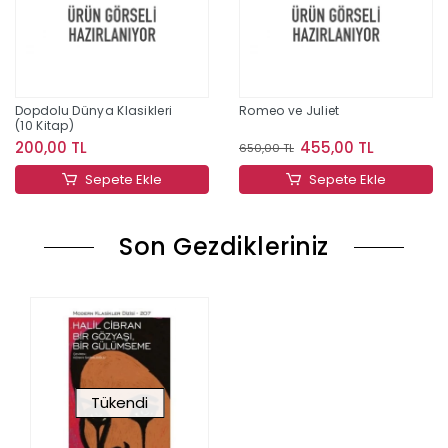
Dopdolu Dünya Klasikleri
Romeo ve Juliet
(10 Kitap)
200,00 TL
455,00 TL
650,00 TL
Sepete Ekle
Sepete Ekle
Son Gezdikleriniz
Tükendi