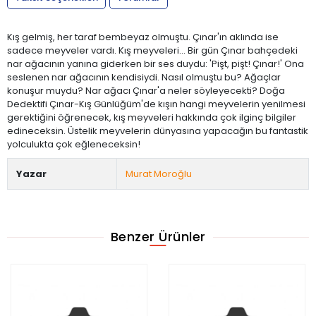
Kış gelmiş, her taraf bembeyaz olmuştu. Çınar'ın aklında ise
sadece meyveler vardı. Kış meyveleri... Bir gün Çınar bahçedeki
nar ağacının yanına giderken bir ses duydu: 'Pişt, pişt! Çınar!' Ona
seslenen nar ağacının kendisiydi. Nasıl olmuştu bu? Ağaçlar
konuşur muydu? Nar ağacı Çınar'a neler söyleyecekti? Doğa
Dedektifi Çınar-Kış Günlüğüm'de kışın hangi meyvelerin yenilmesi
gerektiğini öğrenecek, kış meyveleri hakkında çok ilginç bilgiler
edineceksin. Üstelik meyvelerin dünyasına yapacağın bu fantastik
yolculukta çok eğleneceksin!
Yazar
Murat Moroğlu
Benzer Ürünler