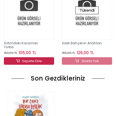
Tükendi
Sırtımdaki Kocaman
Saklı Bahçenin Anahtarı
Torba
105,00 TL
126,00 TL
150,00 TL
180,00 TL
Sepete Ekle
Stokta Yok
Son Gezdikleriniz