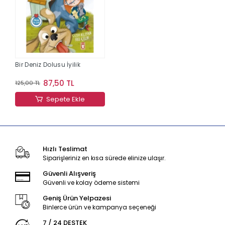
Bir Deniz Dolusu İyilik
87,50 TL
125,00 TL
Sepete Ekle
Hızlı Teslimat
Siparişleriniz en kısa sürede elinize ulaşır.
Güvenli Alışveriş
Güvenli ve kolay ödeme sistemi
Geniş Ürün Yelpazesi
Binlerce ürün ve kampanya seçeneği
7 / 24 DESTEK