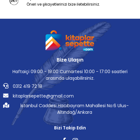
Öneri ve şikayetlerinizi bize iletebilirsiniz.
Bize Ulaşın
Haftaiçi 09:00 - 19:00 Cumartesi 10:00 - 17:00 saatleri
arasında ulaşabilirsiniz.
0312 419 72 18
kitaplarsepette@gmail.com
İstanbul Caddesi Hacıbayram Mahallesi No:6 Ulus-
Altındağ/Ankara
Bizi Takip Edin