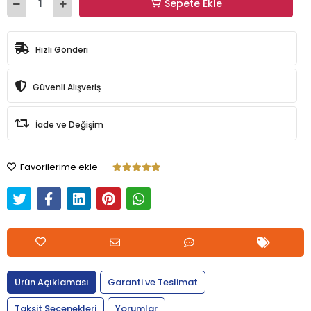
Sepete Ekle
Hızlı Gönderi
Güvenli Alışveriş
İade ve Değişim
Favorilerime ekle
Ürün Açıklaması
Garanti ve Teslimat
Taksit Seçenekleri
Yorumlar