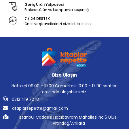
Geniş Ürün Yelpazesi
Binlerce ürün ve kampanya seçeneği
7 / 24 DESTEK
Öneri ve şikayetlerinizi bize iletebilirsiniz.
Bize Ulaşın
Haftaiçi 09:00 - 19:00 Cumartesi 10:00 - 17:00 saatleri
arasında ulaşabilirsiniz.
0312 419 72 18
kitaplarsepette@gmail.com
İstanbul Caddesi Hacıbayram Mahallesi No:6 Ulus-
Altındağ/Ankara