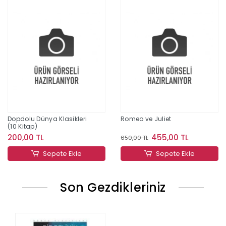
Dopdolu Dünya Klasikleri
Romeo ve Juliet
(10 Kitap)
200,00 TL
455,00 TL
650,00 TL
Sepete Ekle
Sepete Ekle
Son Gezdikleriniz