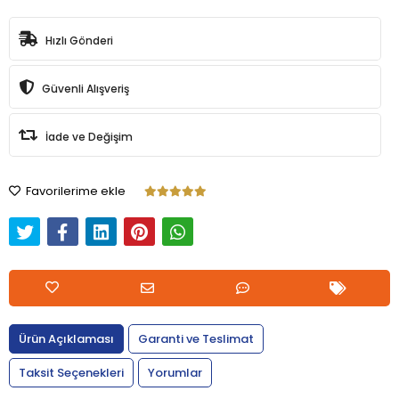
Hızlı Gönderi
Güvenli Alışveriş
İade ve Değişim
Favorilerime ekle
Ürün Açıklaması
Garanti ve Teslimat
Taksit Seçenekleri
Yorumlar