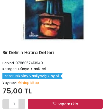
Bir Delinin Hatıra Defteri
Barkod:
9786057413949
Kategori:
Dünya Klasikleri
Yazar:
Nikolay Vasilyeviç Gogol
Yayınevi:
Girdap Kitap
75,00 TL
Sepete Ekle