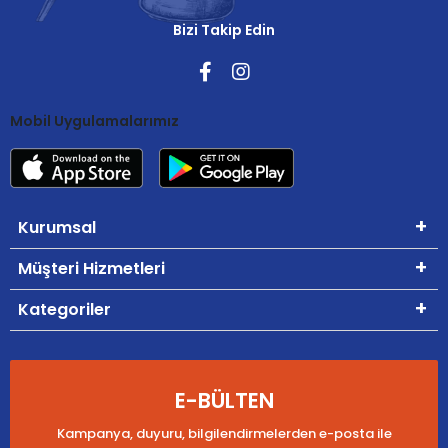
Bizi Takip Edin
Mobil Uygulamalarımız
Kurumsal
Müşteri Hizmetleri
Kategoriler
E-BÜLTEN
Kampanya, duyuru, bilgilendirmelerden e-posta ile