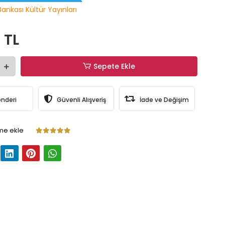
Bankası Kültür Yayınları
 TL
Sepete Ekle
önderi
Güvenli Alışveriş
İade ve Değişim
me ekle