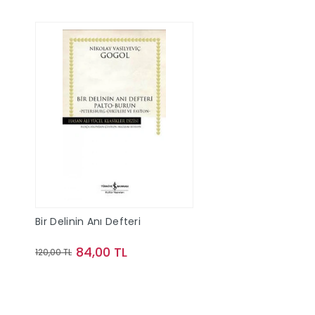
Bir Delinin Anı Defteri
84,00 TL
120,00 TL
Sepete Ekle