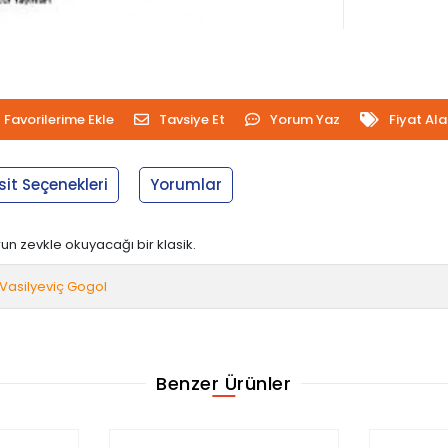
Favorilerime Ekle
Tavsiye Et
Yorum Yaz
Fiyat Al
sit Seçenekleri
Yorumlar
run zevkle okuyacağı bir klasik.
 Vasilyeviç Gogol
Benzer Ürünler