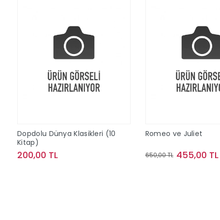
Dopdolu Dünya Klasikleri (10
Romeo ve Juliet
Kitap)
200,00 TL
455,00 TL
650,00 TL
Sepete Ekle
Sepete Ek