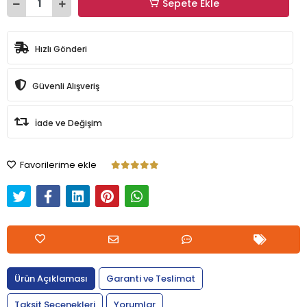
Sepete Ekle
Hızlı Gönderi
Güvenli Alışveriş
İade ve Değişim
Favorilerime ekle
Ürün Açıklaması
Garanti ve Teslimat
Taksit Seçenekleri
Yorumlar