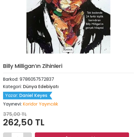
Billy Milligan’ın Zihinleri
Barkod:
9786057572837
Kategori:
Dünya Edebiyatı
Yazar:
Daniel Keyes
Yayınevi:
Koridor Yayıncılık
375,00 TL
262,50 TL