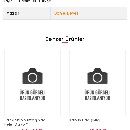
Sayısı : 1. Basım Dil : Türkçe
Yazar
Daniel Keyes
Benzer Ürünler
Jackie'nin Mutfağında
Kabus Bağışıklığı
Neler Oluyor?