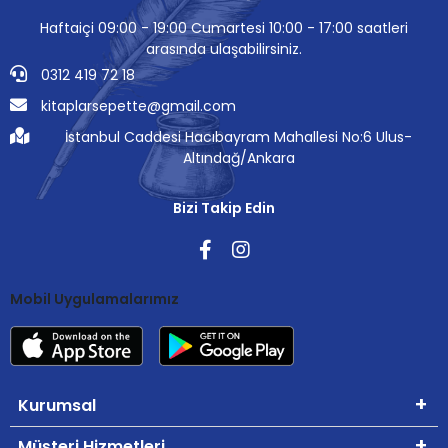
Haftaiçi 09:00 - 19:00 Cumartesi 10:00 - 17:00 saatleri
arasında ulaşabilirsiniz.
0312 419 72 18
kitaplarsepette@gmail.com
İstanbul Caddesi Hacıbayram Mahallesi No:6 Ulus-
Altındağ/Ankara
Bizi Takip Edin
Mobil Uygulamalarımız
Kurumsal
Müşteri Hizmetleri