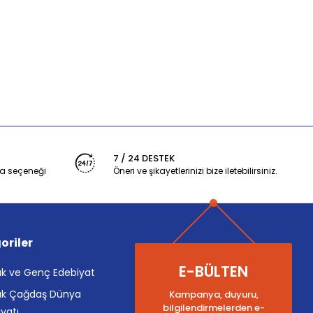
7 / 24 DESTEK
a seçeneği
Öneri ve şikayetlerinizi bize iletebilirsiniz.
oriler
E-BÜLTEN
k ve Genç Edebiyat
k Çağdaş Dünya
Kampanya, duyuru,
bilgilendirmelerden e-
yatı