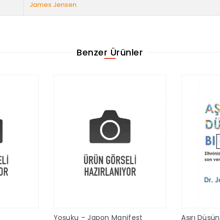
James Jensen
Benzer Ürünler
Yoşuku – Japon Manifest
Aşırı Düşü