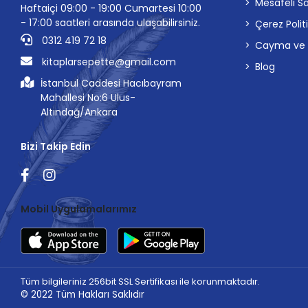
Mesafeli S
Haftaiçi 09:00 - 19:00 Cumartesi 10:00
- 17:00 saatleri arasında ulaşabilirsiniz.
Çerez Polit
0312 419 72 18
Cayma ve İp
kitaplarsepette@gmail.com
Blog
İstanbul Caddesi Hacıbayram
Mahallesi No:6 Ulus-
Altındağ/Ankara
Bizi Takip Edin
Mobil Uygulamalarımız
Tüm bilgileriniz 256bit SSL Sertifikası ile korunmaktadır.
© 2022
Tüm Hakları Saklıdır