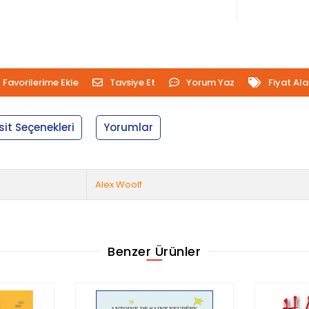
Favorilerime Ekle
Tavsiye Et
Yorum Yaz
Fiyat Al
sit Seçenekleri
Yorumlar
Alex Woolf
Benzer Ürünler