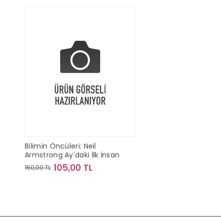
Bilimin Öncüleri: Neil
Armstrong Ay'daki İlk İnsan
105,00 TL
150,00 TL
Sepete Ekle