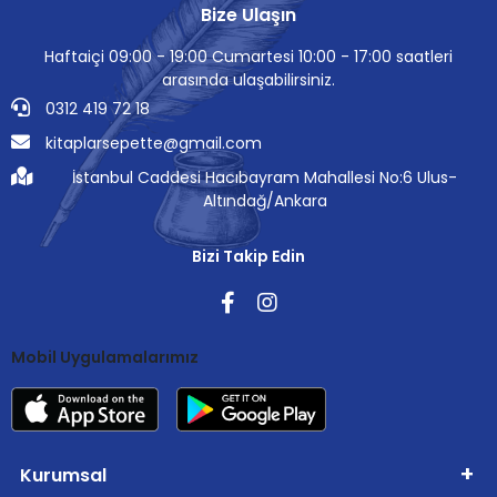
Bize Ulaşın
Haftaiçi 09:00 - 19:00 Cumartesi 10:00 - 17:00 saatleri
arasında ulaşabilirsiniz.
0312 419 72 18
kitaplarsepette@gmail.com
İstanbul Caddesi Hacıbayram Mahallesi No:6 Ulus-
Altındağ/Ankara
Bizi Takip Edin
Mobil Uygulamalarımız
Kurumsal