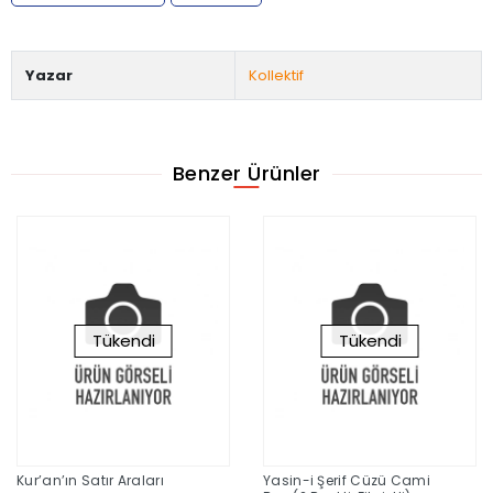
Yazar
Kollektif
Benzer Ürünler
Tükendi
Tükendi
Kur’an’ın Satır Araları
Yasin-i Şerif Cüzü Cami