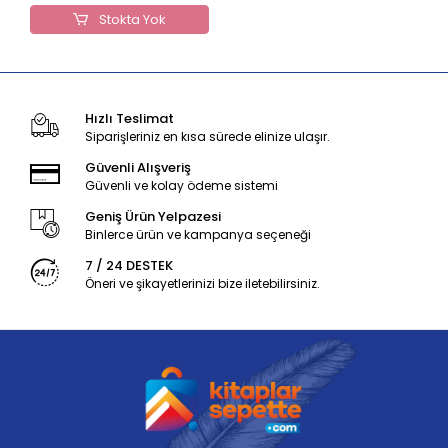
Stokta Yok
Hızlı Teslimat
Siparişleriniz en kısa sürede elinize ulaşır.
Güvenli Alışveriş
Güvenli ve kolay ödeme sistemi
Geniş Ürün Yelpazesi
Binlerce ürün ve kampanya seçeneği
7 / 24 DESTEK
Öneri ve şikayetlerinizi bize iletebilirsiniz.