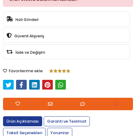
Hızlı Gönderi
Güvenli Alışveriş
İade ve Değişim
Favorilerime ekle
Ürün Açıklaması
Garanti ve Teslimat
Taksit Seçenekleri
Yorumlar