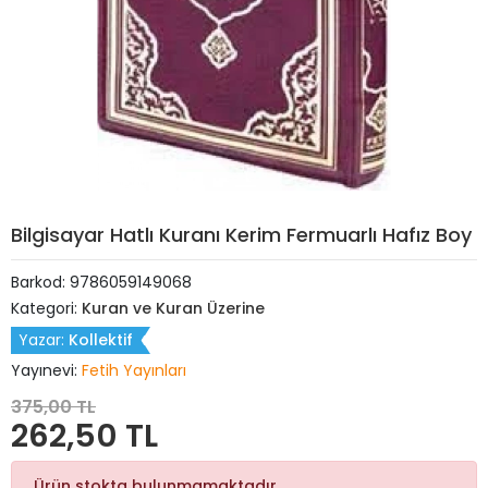
Bilgisayar Hatlı Kuranı Kerim Fermuarlı Hafız Boy
Barkod:
9786059149068
Kategori:
Kuran ve Kuran Üzerine
Yazar:
Kollektif
Yayınevi:
Fetih Yayınları
375,00 TL
262,50 TL
Ürün stokta bulunmamaktadır.