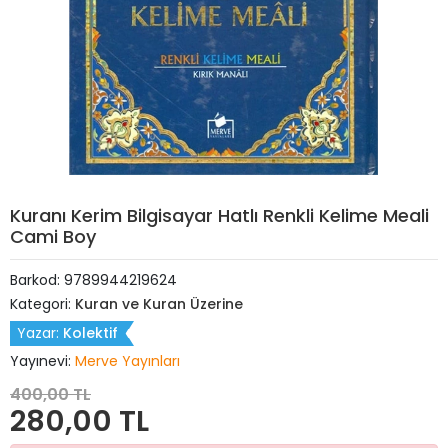
Kuranı Kerim Bilgisayar Hatlı Renkli Kelime Meali
Cami Boy
Barkod:
9789944219624
Kategori:
Kuran ve Kuran Üzerine
Yazar:
Kolektif
Yayınevi:
Merve Yayınları
400,00 TL
280,00 TL