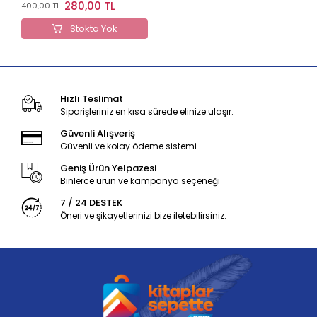
Meali Cami Boy
280,00 TL
400,00 TL
Stokta Yok
Hızlı Teslimat
Siparişleriniz en kısa sürede elinize ulaşır.
Güvenli Alışveriş
Güvenli ve kolay ödeme sistemi
Geniş Ürün Yelpazesi
Binlerce ürün ve kampanya seçeneği
7 / 24 DESTEK
Öneri ve şikayetlerinizi bize iletebilirsiniz.