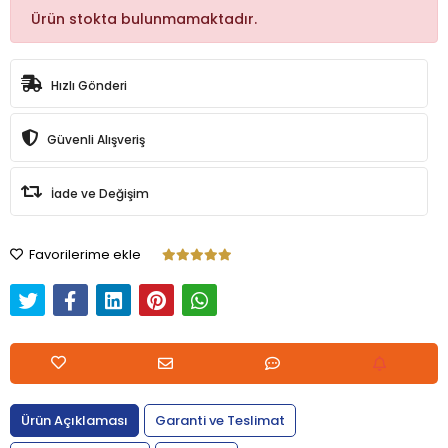
Ürün stokta bulunmamaktadır.
Hızlı Gönderi
Güvenli Alışveriş
İade ve Değişim
Favorilerime ekle
Ürün Açıklaması
Garanti ve Teslimat