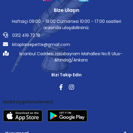
Bize Ulaşın
Haftaiçi 09:00 - 19:00 Cumartesi 10:00 - 17:00 saatleri
arasında ulaşabilirsiniz.
0312 419 72 18
kitaplarsepette@gmail.com
İstanbul Caddesi Hacıbayram Mahallesi No:6 Ulus-
Altındağ/Ankara
Bizi Takip Edin
Mobil Uygulamalarımız