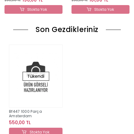
Stokta Yok
Stokta Yok
Son Gezdikleriniz
Tükendi
Bf447 1000 Parça
Amsterdam
550,00 TL
Stokta Yok