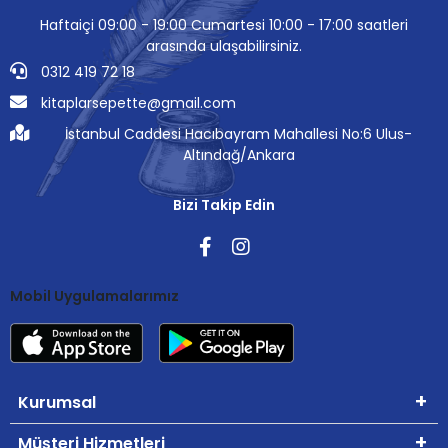
Haftaiçi 09:00 - 19:00 Cumartesi 10:00 - 17:00 saatleri
arasında ulaşabilirsiniz.
0312 419 72 18
kitaplarsepette@gmail.com
İstanbul Caddesi Hacıbayram Mahallesi No:6 Ulus-
Altındağ/Ankara
Bizi Takip Edin
Mobil Uygulamalarımız
Kurumsal
Müşteri Hizmetleri