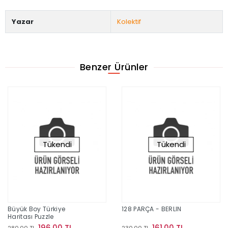
Yazar
Kolektif
Benzer Ürünler
Tükendi
Tükendi
Büyük Boy Türkiye
128 PARÇA - BERLIN
Haritası Puzzle
196,00 TL
161,00 TL
280,00 TL
230,00 TL