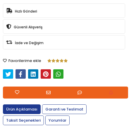
Hızlı Gönderi
Güvenli Alışveriş
İade ve Değişim
Favorilerime ekle
Ürün Açıklaması
Garanti ve Teslimat
Taksit Seçenekleri
Yorumlar