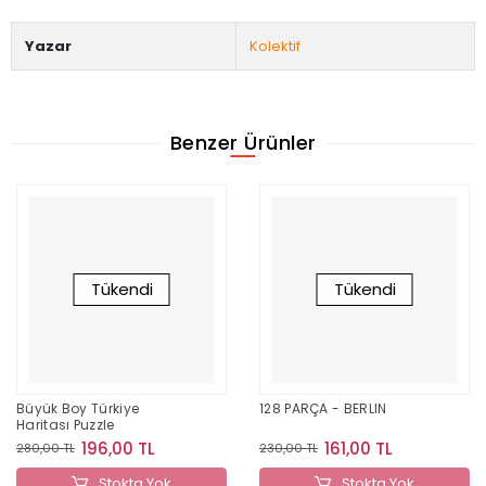
Yazar
Kolektif
Benzer Ürünler
Tükendi
Tükendi
Büyük Boy Türkiye
128 PARÇA - BERLIN
Haritası Puzzle
196,00 TL
161,00 TL
280,00 TL
230,00 TL
Stokta Yok
Stokta Yok