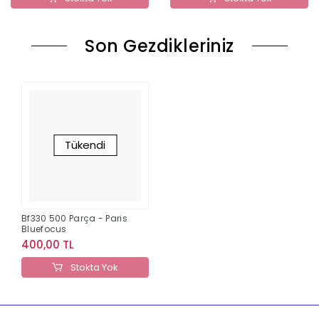
Son Gezdikleriniz
Tükendi
Bf330 500 Parça - Paris
Bluefocus
400,00 TL
Stokta Yok