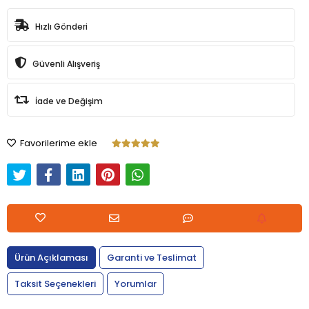
Hızlı Gönderi
Güvenli Alışveriş
İade ve Değişim
Favorilerime ekle
Ürün Açıklaması
Garanti ve Teslimat
Taksit Seçenekleri
Yorumlar