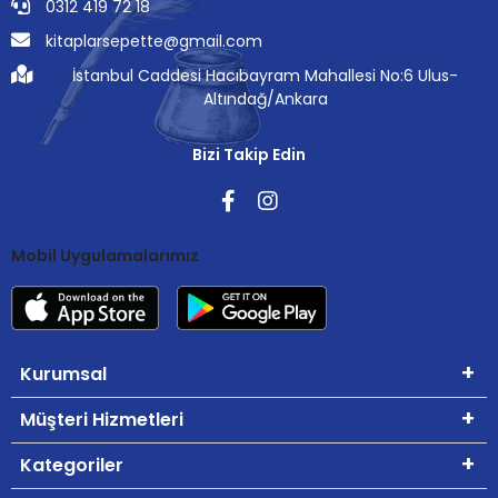
0312 419 72 18
kitaplarsepette@gmail.com
İstanbul Caddesi Hacıbayram Mahallesi No:6 Ulus-
Altındağ/Ankara
Bizi Takip Edin
Mobil Uygulamalarımız
Kurumsal
Müşteri Hizmetleri
Kategoriler