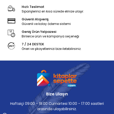
Hızlı Teslimat
Siparişleriniz en kısa sürede elinize ulaşır.
Güvenli Alışveriş
Güvenli ve kolay ödeme sistemi
Geniş Ürün Yelpazesi
Binlerce ürün ve kampanya seçeneği
7 / 24 DESTEK
Öneri ve şikayetlerinizi bize iletebilirsiniz.
Bize Ulaşın
Haftaiçi 09:00 - 19:00 Cumartesi 10:00 - 17:00 saatleri
arasında ulaşabilirsiniz.