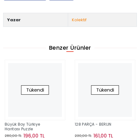
Yazar
Kolektif
Benzer Ürünler
Tükendi
Tükendi
Büyük Boy Türkiye
128 PARÇA - BERLIN
Haritası Puzzle
196,00 TL
161,00 TL
280,00 TL
230,00 TL