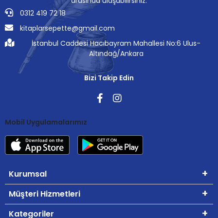
arasında ulaşabilirsiniz.
0312 419 72 18
kitaplarsepette@gmail.com
İstanbul Caddesi Hacıbayram Mahallesi No:6 Ulus-
Altındağ/Ankara
Bizi Takip Edin
Mobil Uygulamalarımız
Kurumsal
Müşteri Hizmetleri
Kategoriler