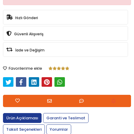
Hızlı Gönderi
Güvenli Alışveriş
İade ve Değişim
Favorilerime ekle
Ürün Açıklaması
Garanti ve Teslimat
Taksit Seçenekleri
Yorumlar