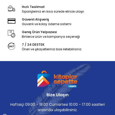
Hızlı Teslimat
Siparişleriniz en kısa sürede elinize ulaşır.
Güvenli Alışveriş
Güvenli ve kolay ödeme sistemi
Geniş Ürün Yelpazesi
Binlerce ürün ve kampanya seçeneği
7 / 24 DESTEK
Öneri ve şikayetlerinizi bize iletebilirsiniz.
Bize Ulaşın
Haftaiçi 09:00 - 19:00 Cumartesi 10:00 - 17:00 saatleri
arasında ulaşabilirsiniz.