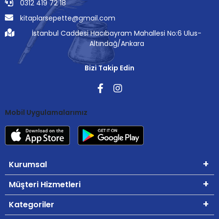
0312 419 72 18
kitaplarsepette@gmail.com
İstanbul Caddesi Hacıbayram Mahallesi No:6 Ulus-
Altındağ/Ankara
Bizi Takip Edin
Mobil Uygulamalarımız
Kurumsal
Müşteri Hizmetleri
Kategoriler