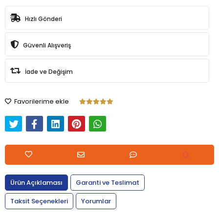
Hızlı Gönderi
Güvenli Alışveriş
İade ve Değişim
Favorilerime ekle
Ürün Açıklaması
Garanti ve Teslimat
Taksit Seçenekleri
Yorumlar