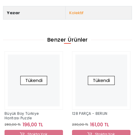
Yazar
Kolektif
Benzer Ürünler
Tükendi
Tükendi
Büyük Boy Türkiye
128 PARÇA - BERLIN
Haritası Puzzle
196,00 TL
161,00 TL
280,00 TL
230,00 TL
Stokta Yok
Stokta Yok