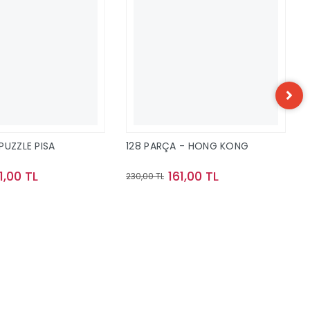
PUZZLE PISA
128 PARÇA - HONG KONG
1,00 TL
161,00 TL
230,00 TL
Sepete Ekle
Sepete Ekle