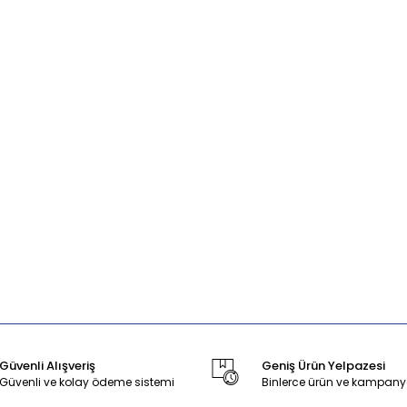
Güvenli Alışveriş
Geniş Ürün Yelpazesi
Güvenli ve kolay ödeme sistemi
Binlerce ürün ve kampany