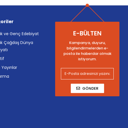
oriler
E-BÜLTEN
k ve Genç Edebiyat
k Çağdaş Dünya
Kampanya, duyuru,
bilgilendirmelerden e-
yatı
posta ile haberdar olmak
tif
istiyorum.
i Yayınlar
tırma
GÖNDER