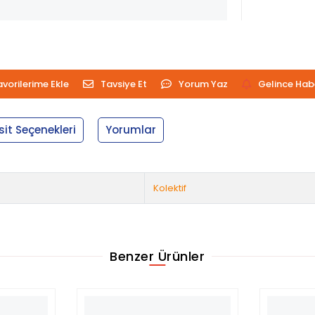
avorilerime Ekle
Tavsiye Et
Yorum Yaz
Gelince Hab
sit Seçenekleri
Yorumlar
Kolektif
Benzer Ürünler