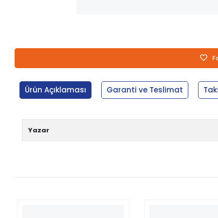
F
Ürün Açıklaması
Garanti ve Teslimat
Tak
Yazar