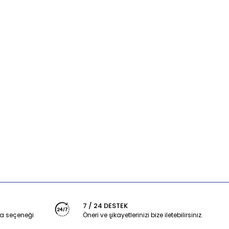
7 / 24 DESTEK
a seçeneği
Öneri ve şikayetlerinizi bize iletebilirsiniz.