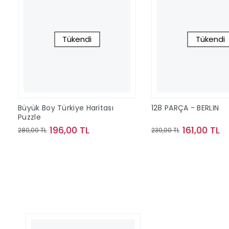
Tükendi
Tükendi
Büyük Boy Türkiye Haritası
128 PARÇA - BERLIN
Puzzle
196,00 TL
161,00 TL
280,00 TL
230,00 TL
Stokta Yok
Stokta Y