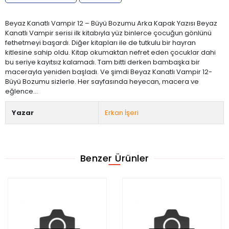
Beyaz Kanatlı Vampir 12 – Büyü Bozumu Arka Kapak Yazısı Beyaz
Kanatlı Vampir serisi ilk kitabıyla yüz binlerce çocuğun gönlünü
fethetmeyi başardı. Diğer kitapları ile de tutkulu bir hayran
kitlesine sahip oldu. Kitap okumaktan nefret eden çocuklar dahi
bu seriye kayıtsız kalamadı. Tam bitti derken bambaşka bir
macerayla yeniden başladı. Ve şimdi Beyaz Kanatlı Vampir 12-
Büyü Bozumu sizlerle. Her sayfasında heyecan, macera ve
eğlence…
Yazar
Erkan İşeri
Benzer Ürünler