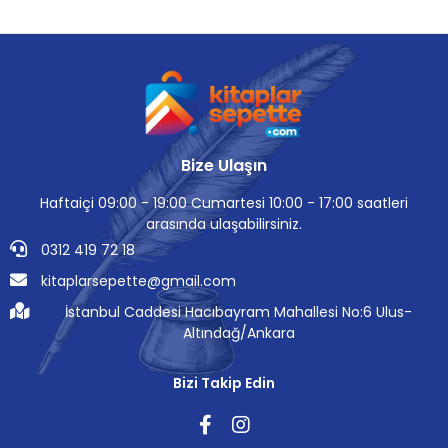
Bize Ulaşın
Haftaiçi 09:00 - 19:00 Cumartesi 10:00 - 17:00 saatleri
arasında ulaşabilirsiniz.
0312 419 72 18
kitaplarsepette@gmail.com
İstanbul Caddesi Hacıbayram Mahallesi No:6 Ulus-
Altındağ/Ankara
Bizi Takip Edin