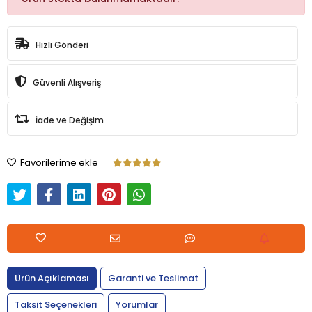
Hızlı Gönderi
Güvenli Alışveriş
İade ve Değişim
Favorilerime ekle
Ürün Açıklaması
Garanti ve Teslimat
Taksit Seçenekleri
Yorumlar