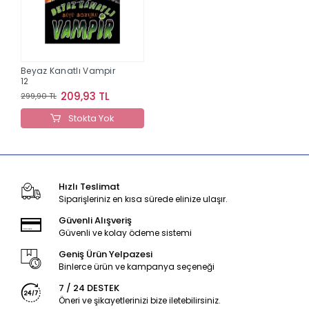
Beyaz Kanatlı Vampir
12
209,93 TL
299,90 TL
Stokta Yok
Hızlı Teslimat
Siparişleriniz en kısa sürede elinize ulaşır.
Güvenli Alışveriş
Güvenli ve kolay ödeme sistemi
Geniş Ürün Yelpazesi
Binlerce ürün ve kampanya seçeneği
7 / 24 DESTEK
Öneri ve şikayetlerinizi bize iletebilirsiniz.