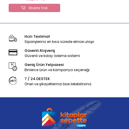
Stokta Yok
Hızlı Teslimat
Siparişleriniz en kısa sürede elinize ulaşır.
Güvenli Alışveriş
Güvenli ve kolay ödeme sistemi
Geniş Ürün Yelpazesi
Binlerce ürün ve kampanya seçeneği
7 / 24 DESTEK
Öneri ve şikayetlerinizi bize iletebilirsiniz.