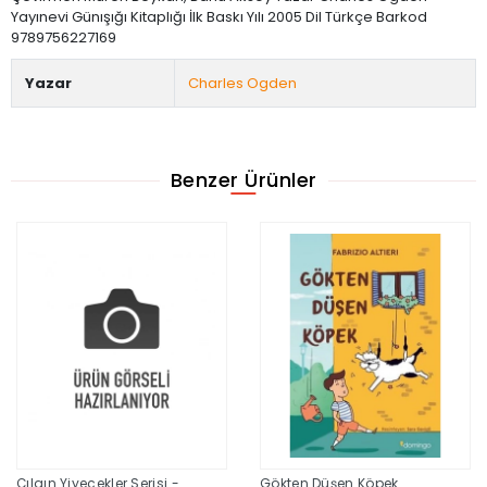
Yayınevi Günışığı Kitaplığı İlk Baskı Yılı 2005 Dil Türkçe Barkod
9789756227169
Yazar
Charles Ogden
Benzer Ürünler
Çılgın Yiyecekler Serisi -
Gökten Düşen Köpek