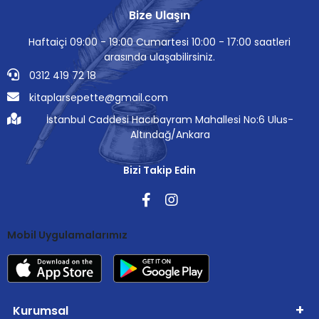
Bize Ulaşın
Haftaiçi 09:00 - 19:00 Cumartesi 10:00 - 17:00 saatleri
arasında ulaşabilirsiniz.
0312 419 72 18
kitaplarsepette@gmail.com
İstanbul Caddesi Hacıbayram Mahallesi No:6 Ulus-
Altındağ/Ankara
Bizi Takip Edin
Mobil Uygulamalarımız
Kurumsal