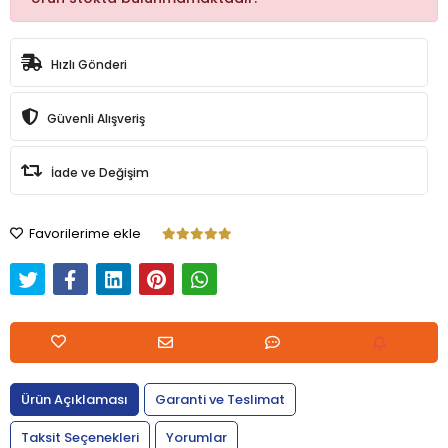
Hızlı Gönderi
Güvenli Alışveriş
İade ve Değişim
Favorilerime ekle
Ürün Açıklaması
Garanti ve Teslimat
Taksit Seçenekleri
Yorumlar