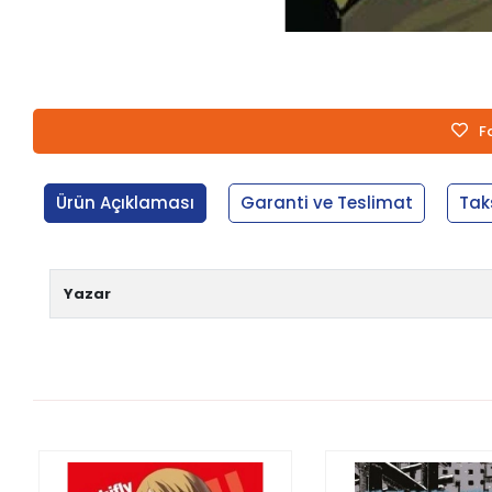
F
Ürün Açıklaması
Garanti ve Teslimat
Tak
Yazar