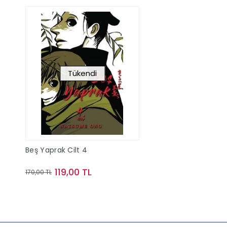
Tükendi
Beş Yaprak Cilt 4
119,00 TL
170,00 TL
Stokta Yok