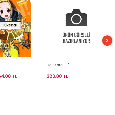
Tükendi
Doll Kara – 3
64,00 TL
220,00 TL
Stokta Yok
Sepete Ekle