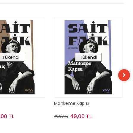
Tükendi
Tükendi
Mahkeme Kapısı
,00 TL
49,00 TL
70,00 TL
Stokta Yok
Stokta Yok