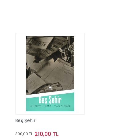
Beş Şehir
210,00 TL
300,00 TL