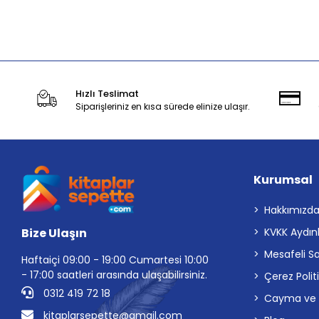
Sepete Ekle
Hızlı Teslimat
Siparişleriniz en kısa sürede elinize ulaşır.
Kurumsal
Hakkımızd
Bize Ulaşın
KVKK Aydın
Mesafeli S
Haftaiçi 09:00 - 19:00 Cumartesi 10:00
- 17:00 saatleri arasında ulaşabilirsiniz.
Çerez Polit
0312 419 72 18
Cayma ve İp
kitaplarsepette@gmail.com