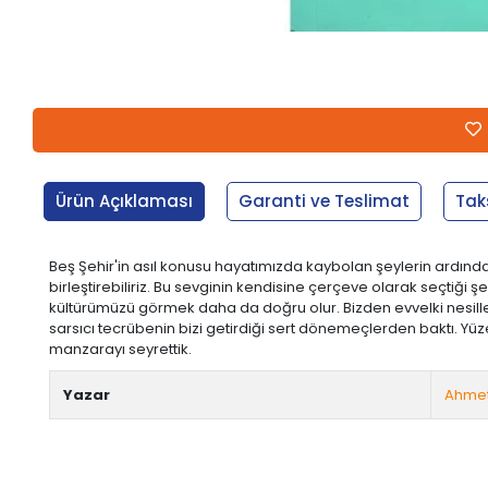
Ürün Açıklaması
Garanti ve Teslimat
Tak
Beş Şehir'in asıl konusu hayatımızda kaybolan şeylerin ardından 
birleştirebiliriz. Bu sevginin kendisine çerçeve olarak seçtiği 
kültürümüzü görmek daha da doğru olur. Bizden evvelki nesill
sarsıcı tecrübenin bizi getirdiği sert dönemeçlerden baktı. Yü
manzarayı seyrettik.
Yazar
Ahmet