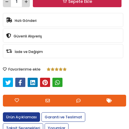
Sepete Ekle
Hızlı Gönderi
Güvenli Alışveriş
İade ve Değişim
Favorilerime ekle
Ürün Açıklaması
Garanti ve Teslimat
Taksit Seçenekleri
Yorumlar