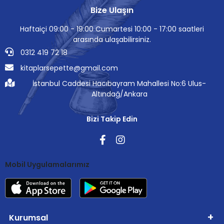
Bize Ulaşın
Haftaiçi 09:00 - 19:00 Cumartesi 10:00 - 17:00 saatleri
arasında ulaşabilirsiniz.
0312 419 72 18
kitaplarsepette@gmail.com
İstanbul Caddesi Hacıbayram Mahallesi No:6 Ulus-
Altındağ/Ankara
Bizi Takip Edin
Mobil Uygulamalarımız
Kurumsal