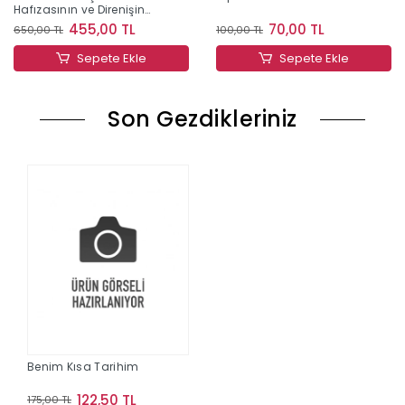
Hafızasının ve Direnişin
İzinde Bir Yaşam
455,00 TL
70,00 TL
650,00 TL
100,00 TL
Sepete Ekle
Sepete Ekle
Son Gezdikleriniz
Benim Kısa Tarihim
122,50 TL
175,00 TL