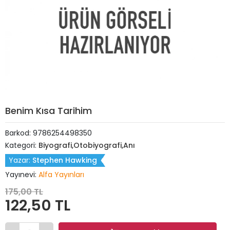
Benim Kısa Tarihim
Barkod:
9786254498350
Kategori:
Biyografi,Otobiyografi,Anı
Yazar:
Stephen Hawking
Yayınevi:
Alfa Yayınları
175,00 TL
122,50 TL