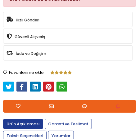
Hızlı Gönderi
Güvenli Alışveriş
İade ve Değişim
Favorilerime ekle
Ürün Açıklaması
Garanti ve Teslimat
Taksit Seçenekleri
Yorumlar