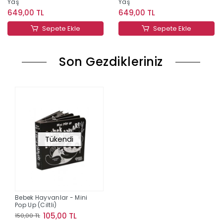
Yaş
Yaş
649,00 TL
649,00 TL
Sepete Ekle
Sepete Ekle
Son Gezdikleriniz
Tükendi
Bebek Hayvanlar - Mini
Pop Up (Ciltli)
105,00 TL
150,00 TL