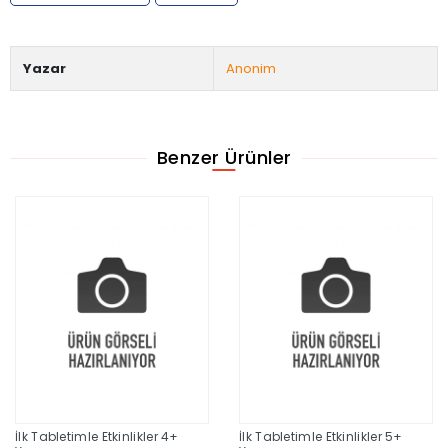
Yazar
Anonim
Benzer Ürünler
İlk Tabletimle Etkinlikler 4+
İlk Tabletimle Etkinlikler 5+