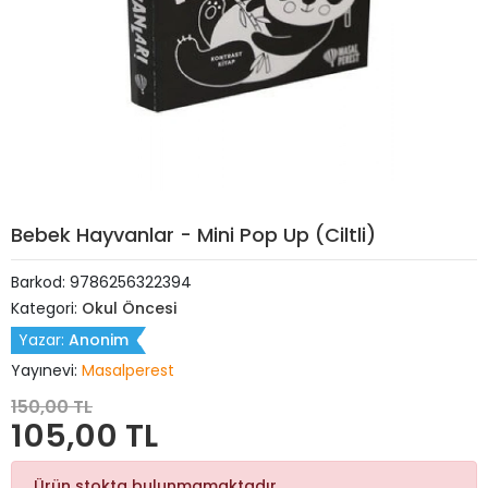
Bebek Hayvanlar - Mini Pop Up (Ciltli)
Barkod:
9786256322394
Kategori:
Okul Öncesi
Yazar:
Anonim
Yayınevi:
Masalperest
150,00 TL
105,00 TL
Ürün stokta bulunmamaktadır.