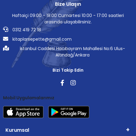
Bize Ulaşın
Haftaiçi 09:00 - 19:00 Cumartesi 10:00 - 17:00 saatleri
arasında ulaşabilirsiniz.
0312 419 72 18
kitaplarsepette@gmail.com
İstanbul Caddesi Hacıbayram Mahallesi No:6 Ulus-
Altındağ/Ankara
Bizi Takip Edin
Mobil Uygulamalarımız
Kurumsal