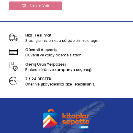
Stokta Yok
Hızlı Teslimat
Siparişleriniz en kısa sürede elinize ulaşır.
Güvenli Alışveriş
Güvenli ve kolay ödeme sistemi
Geniş Ürün Yelpazesi
Binlerce ürün ve kampanya seçeneği
7 / 24 DESTEK
Öneri ve şikayetlerinizi bize iletebilirsiniz.