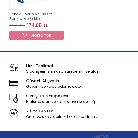
Bebek Dokun ve Hisset
Renkler ve Şekiller
174,65 TL
249,50 TL
Stokta Yok
Hızlı Teslimat
Siparişleriniz en kısa sürede elinize ulaşır.
Güvenli Alışveriş
Güvenli ve kolay ödeme sistemi
Geniş Ürün Yelpazesi
Binlerce ürün ve kampanya seçeneği
7 / 24 DESTEK
Öneri ve şikayetlerinizi bize iletebilirsiniz.