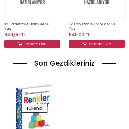
İlk Tabletimle Etkinlikler 4+
İlk Tabletimle Etkinlikler 5+
Yaş
Yaş
649,00 TL
649,00 TL
Sepete Ekle
Sepete Ekle
Son Gezdikleriniz
Tükendi