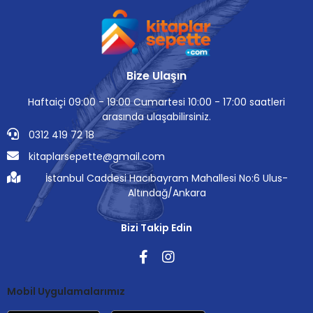
Bize Ulaşın
Haftaiçi 09:00 - 19:00 Cumartesi 10:00 - 17:00 saatleri
arasında ulaşabilirsiniz.
0312 419 72 18
kitaplarsepette@gmail.com
İstanbul Caddesi Hacıbayram Mahallesi No:6 Ulus-
Altındağ/Ankara
Bizi Takip Edin
Mobil Uygulamalarımız