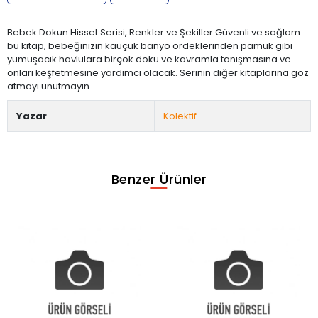
Bebek Dokun Hisset Serisi, Renkler ve Şekiller Güvenli ve sağlam
bu kitap, bebeğinizin kauçuk banyo ördeklerinden pamuk gibi
yumuşacık havlulara birçok doku ve kavramla tanışmasına ve
onları keşfetmesine yardımcı olacak. Serinin diğer kitaplarına göz
atmayı unutmayın.
Yazar
Kolektif
Benzer Ürünler