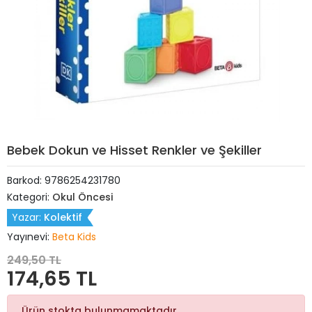
Bebek Dokun ve Hisset Renkler ve Şekiller
Barkod:
9786254231780
Kategori:
Okul Öncesi
Yazar:
Kolektif
Yayınevi:
Beta Kids
249,50 TL
174,65 TL
Ürün stokta bulunmamaktadır.