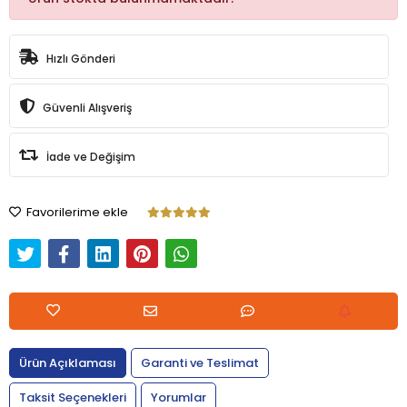
Hızlı Gönderi
Güvenli Alışveriş
İade ve Değişim
Favorilerime ekle
Ürün Açıklaması
Garanti ve Teslimat
Taksit Seçenekleri
Yorumlar