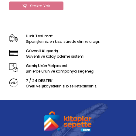
Stokta Yok
Hızlı Teslimat
Siparişleriniz en kısa sürede elinize ulaşır.
Güvenli Alışveriş
Güvenli ve kolay ödeme sistemi
Geniş Ürün Yelpazesi
Binlerce ürün ve kampanya seçeneği
7 / 24 DESTEK
Öneri ve şikayetlerinizi bize iletebilirsiniz.