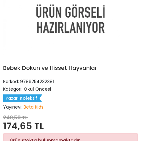
Bebek Dokun ve Hisset Hayvanlar
Barkod:
9786254232381
Kategori:
Okul Öncesi
Yazar:
Kolektif
Yayınevi:
Beta Kids
249,50 TL
174,65 TL
Ürün stokta bulunmamaktadır.