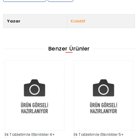
Yazar
Kolektif
Benzer Ürünler
İlk Tabletimle Etkinlikler 4+
İlk Tabletimle Etkinlikler 5+