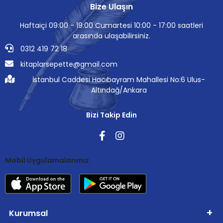
Bize Ulaşın
Haftaiçi 09:00 - 19:00 Cumartesi 10:00 - 17:00 saatleri
arasında ulaşabilirsiniz.
0312 419 72 18
kitaplarsepette@gmail.com
İstanbul Caddesi Hacıbayram Mahallesi No:6 Ulus-
Altındağ/Ankara
Bizi Takip Edin
Mobil Uygulamalarımız
Kurumsal