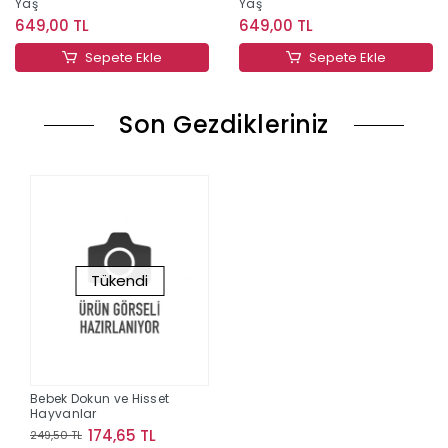
Yaş
Yaş
649,00 TL
649,00 TL
Sepete Ekle
Sepete Ekle
Son Gezdikleriniz
Tükendi
Bebek Dokun ve Hisset
Hayvanlar
174,65 TL
249,50 TL