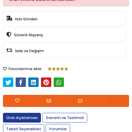
Hızlı Gönderi
Güvenli Alışveriş
İade ve Değişim
Favorilerime ekle
Ürün Açıklaması
Garanti ve Teslimat
Taksit Seçenekleri
Yorumlar