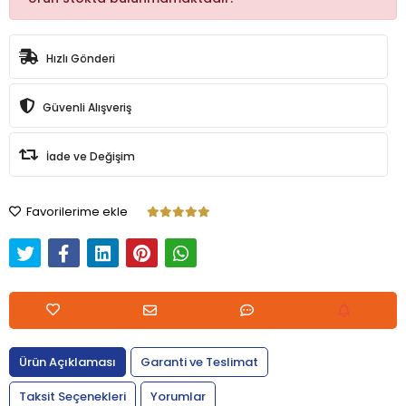
Hızlı Gönderi
Güvenli Alışveriş
İade ve Değişim
Favorilerime ekle
Ürün Açıklaması
Garanti ve Teslimat
Taksit Seçenekleri
Yorumlar