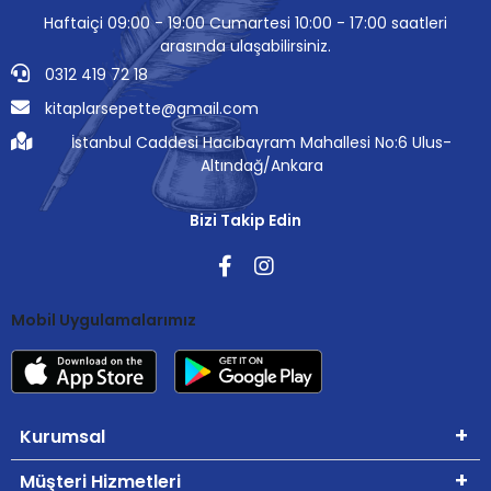
Haftaiçi 09:00 - 19:00 Cumartesi 10:00 - 17:00 saatleri
arasında ulaşabilirsiniz.
0312 419 72 18
kitaplarsepette@gmail.com
İstanbul Caddesi Hacıbayram Mahallesi No:6 Ulus-
Altındağ/Ankara
Bizi Takip Edin
Mobil Uygulamalarımız
Kurumsal
Müşteri Hizmetleri