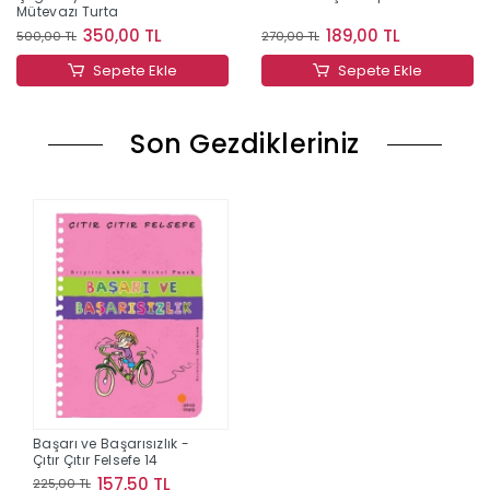
Mütevazı Turta
350,00 TL
189,00 TL
500,00 TL
270,00 TL
Sepete Ekle
Sepete Ekle
Son Gezdikleriniz
Başarı ve Başarısızlık -
Çıtır Çıtır Felsefe 14
157,50 TL
225,00 TL