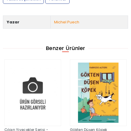
Yazar
Michel Puech
Benzer Ürünler
Çılgın Yiyecekler Serisi -
Gökten Düşen Köpek