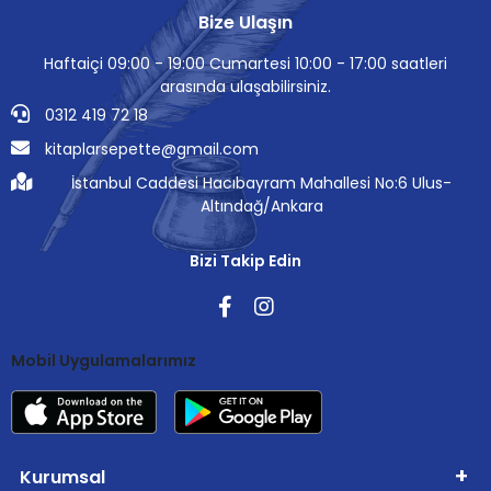
Bize Ulaşın
Haftaiçi 09:00 - 19:00 Cumartesi 10:00 - 17:00 saatleri
arasında ulaşabilirsiniz.
0312 419 72 18
kitaplarsepette@gmail.com
İstanbul Caddesi Hacıbayram Mahallesi No:6 Ulus-
Altındağ/Ankara
Bizi Takip Edin
Mobil Uygulamalarımız
Kurumsal