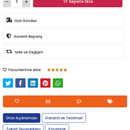
Sepete Ekle
Hızlı Gönderi
Güvenli Alışveriş
İade ve Değişim
Favorilerime ekle
Ürün Açıklaması
Garanti ve Teslimat
Taksit Seçenekleri
Yorumlar