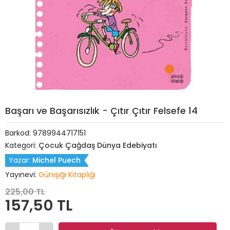
Başarı ve Başarısızlık - Çıtır Çıtır Felsefe 14
Barkod:
9789944717151
Kategori:
Çocuk Çağdaş Dünya Edebiyatı
Yazar:
Michel Puech
Yayınevi:
Günışığı Kitaplığı
225,00 TL
157,50 TL