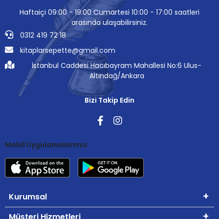
Haftaiçi 09:00 - 19:00 Cumartesi 10:00 - 17:00 saatleri
arasında ulaşabilirsiniz.
0312 419 72 18
kitaplarsepette@gmail.com
İstanbul Caddesi Hacıbayram Mahallesi No:6 Ulus-
Altındağ/Ankara
Bizi Takip Edin
Mobil Uygulamalarımız
Kurumsal
Müşteri Hizmetleri