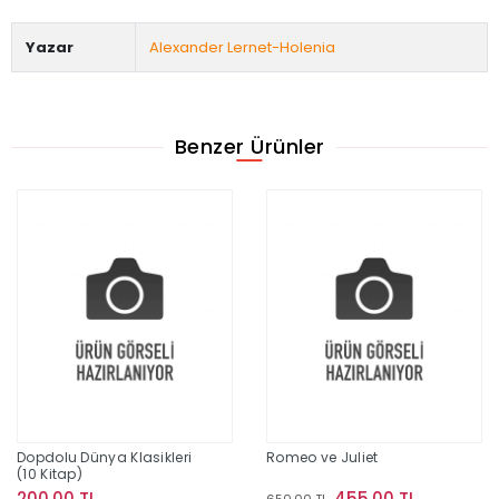
Yazar
Alexander Lernet-Holenia
Benzer Ürünler
Dopdolu Dünya Klasikleri
Romeo ve Juliet
(10 Kitap)
200,00 TL
455,00 TL
650,00 TL