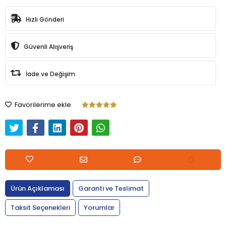
Hızlı Gönderi
Güvenli Alışveriş
İade ve Değişim
Favorilerime ekle
Ürün Açıklaması
Garanti ve Teslimat
Taksit Seçenekleri
Yorumlar