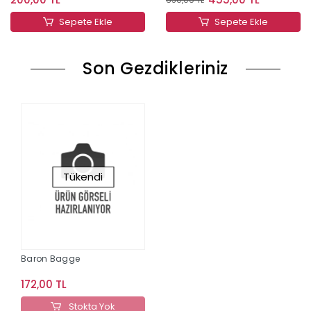
Sepete Ekle
Sepete Ekle
Son Gezdikleriniz
Tükendi
Baron Bagge
172,00 TL
Stokta Yok