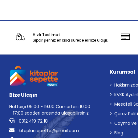
Stokta Yok
Hızlı Teslimat
Siparişleriniz en kısa sürede elinize ulaşır.
Kurumsal
Hakkımızd
Bize Ulaşın
KVKK Aydın
Mesafeli S
Haftaiçi 09:00 - 19:00 Cumartesi 10:00
- 17:00 saatleri arasında ulaşabilirsiniz.
Çerez Polit
0312 419 72 18
Cayma ve İp
kitaplarsepette@gmail.com
Blog