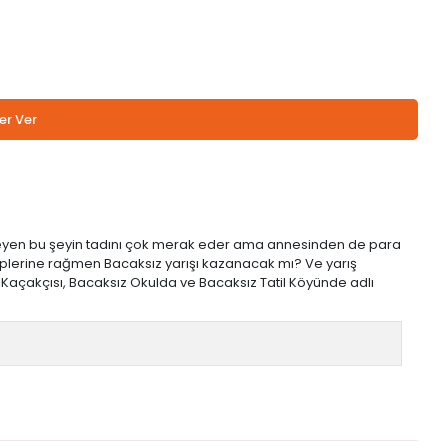
er Ver
zeyen bu şeyin tadını çok merak eder ama annesinden de para
akiplerine rağmen Bacaksız yarışı kazanacak mı? Ve yarış
 Kaçakçısı, Bacaksız Okulda ve Bacaksız Tatil Köyünde adlı