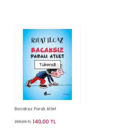
Tükendi
Bacaksız Paralı Atlet
140,00 TL
200,00 TL