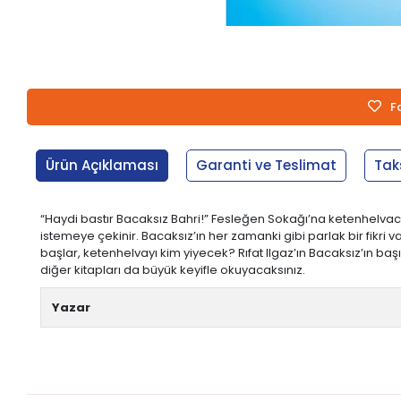
F
Ürün Açıklaması
Garanti ve Teslimat
Tak
“Haydi bastır Bacaksız Bahri!” Fesleğen Sokağı’na ketenhel
istemeye çekinir. Bacaksız’ın her zamanki gibi parlak bir fikri
başlar, ketenhelvayı kim yiyecek? Rıfat Ilgaz’ın Bacaksız’ın b
diğer kitapları da büyük keyifle okuyacaksınız.
Yazar