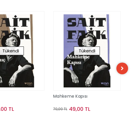
Tükendi
Tükendi
Mahkeme Kapısı
,00 TL
49,00 TL
70,00 TL
Stokta Yok
Stokta Yok