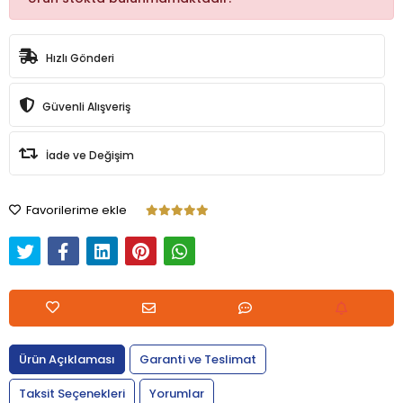
Hızlı Gönderi
Güvenli Alışveriş
İade ve Değişim
Favorilerime ekle
Ürün Açıklaması
Garanti ve Teslimat
Taksit Seçenekleri
Yorumlar