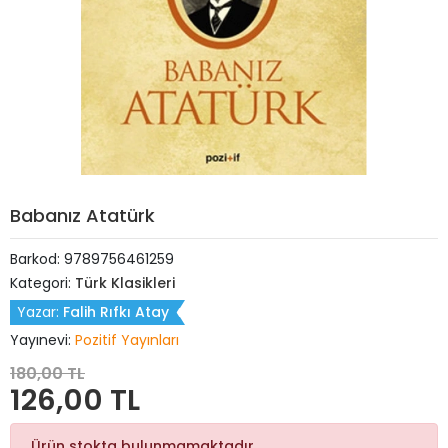
Babanız Atatürk
Barkod:
9789756461259
Kategori:
Türk Klasikleri
Yazar:
Falih Rıfkı Atay
Yayınevi:
Pozitif Yayınları
180,00 TL
126,00 TL
Ürün stokta bulunmamaktadır.