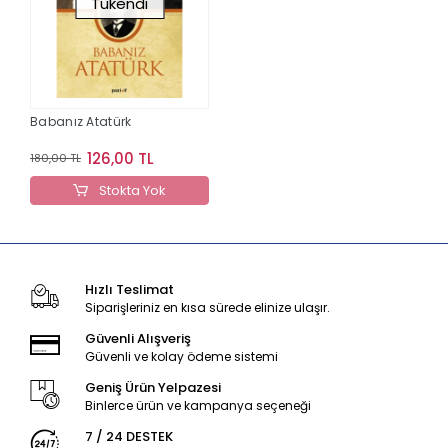
Tükendi
Babanız Atatürk
126,00 TL
180,00 TL
Stokta Yok
Hızlı Teslimat
Siparişleriniz en kısa sürede elinize ulaşır.
Güvenli Alışveriş
Güvenli ve kolay ödeme sistemi
Geniş Ürün Yelpazesi
Binlerce ürün ve kampanya seçeneği
7 / 24 DESTEK