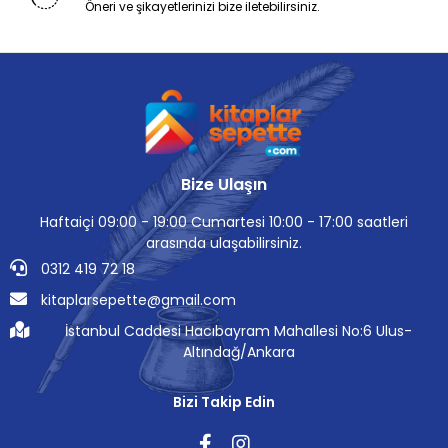
Öneri ve şikayetlerinizi bize iletebilirsiniz.
Bize Ulaşın
Haftaiçi 09:00 - 19:00 Cumartesi 10:00 - 17:00 saatleri
arasında ulaşabilirsiniz.
0312 419 72 18
kitaplarsepette@gmail.com
İstanbul Caddesi Hacıbayram Mahallesi No:6 Ulus-
Altındağ/Ankara
Bizi Takip Edin