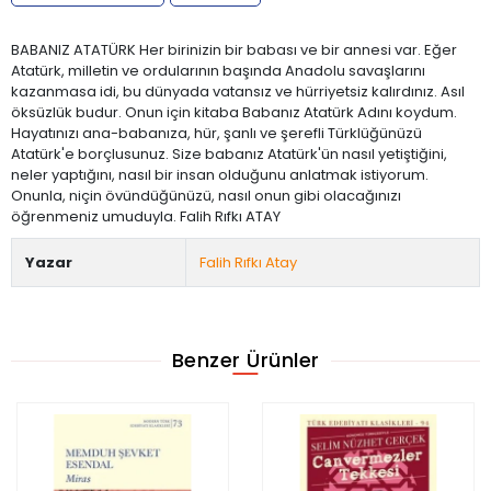
BABANIZ ATATÜRK Her birinizin bir babası ve bir annesi var. Eğer
Atatürk, milletin ve ordularının başında Anadolu savaşlarını
kazanmasa idi, bu dünyada vatansız ve hürriyetsiz kalırdınız. Asıl
öksüzlük budur. Onun için kitaba Babanız Atatürk Adını koydum.
Hayatınızı ana-babanıza, hür, şanlı ve şerefli Türklüğünüzü
Atatürk'e borçlusunuz. Size babanız Atatürk'ün nasıl yetiştiğini,
neler yaptığını, nasıl bir insan olduğunu anlatmak istiyorum.
Onunla, niçin övündüğünüzü, nasıl onun gibi olacağınızı
öğrenmeniz umuduyla. Falih Rıfkı ATAY
Yazar
Falih Rıfkı Atay
Benzer Ürünler