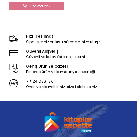
Stokta Yok
Hızlı Teslimat
Siparişleriniz en kısa sürede elinize ulaşır.
Güvenli Alışveriş
Güvenli ve kolay ödeme sistemi
Geniş Ürün Yelpazesi
Binlerce ürün ve kampanya seçeneği
7 / 24 DESTEK
Öneri ve şikayetlerinizi bize iletebilirsiniz.