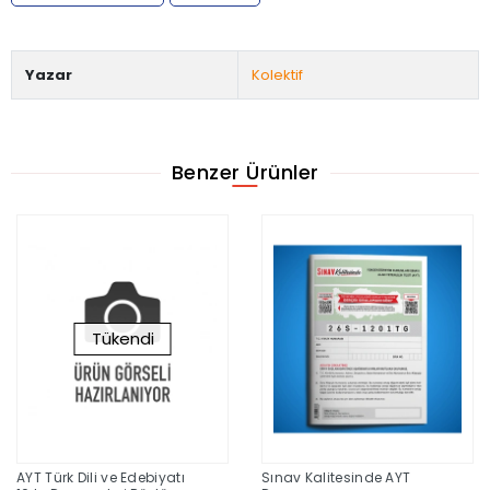
Yazar
Kolektif
Benzer Ürünler
Tükendi
AYT Türk Dili ve Edebiyatı
Sınav Kalitesinde AYT