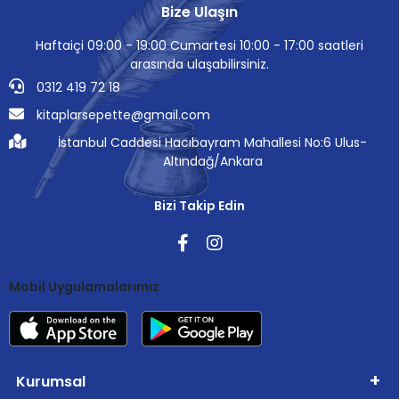
Bize Ulaşın
Haftaiçi 09:00 - 19:00 Cumartesi 10:00 - 17:00 saatleri
arasında ulaşabilirsiniz.
0312 419 72 18
kitaplarsepette@gmail.com
İstanbul Caddesi Hacıbayram Mahallesi No:6 Ulus-
Altındağ/Ankara
Bizi Takip Edin
Mobil Uygulamalarımız
Kurumsal