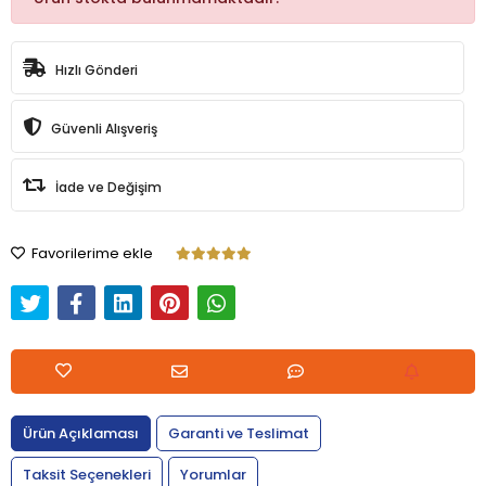
Hızlı Gönderi
Güvenli Alışveriş
İade ve Değişim
Favorilerime ekle
Ürün Açıklaması
Garanti ve Teslimat
Taksit Seçenekleri
Yorumlar