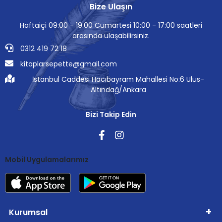
Bize Ulaşın
Haftaiçi 09:00 - 19:00 Cumartesi 10:00 - 17:00 saatleri
arasında ulaşabilirsiniz.
0312 419 72 18
kitaplarsepette@gmail.com
İstanbul Caddesi Hacıbayram Mahallesi No:6 Ulus-
Altındağ/Ankara
Bizi Takip Edin
Mobil Uygulamalarımız
Kurumsal