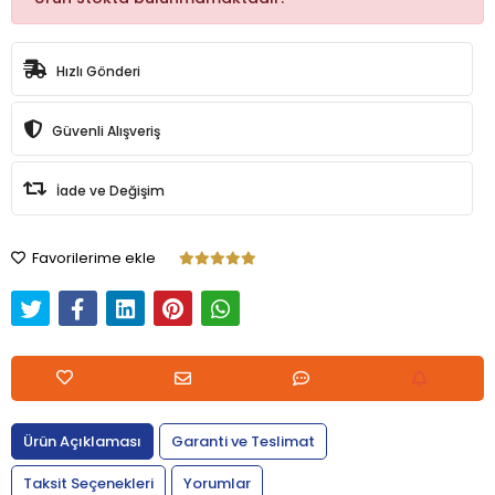
Hızlı Gönderi
Güvenli Alışveriş
İade ve Değişim
Favorilerime ekle
Ürün Açıklaması
Garanti ve Teslimat
Taksit Seçenekleri
Yorumlar