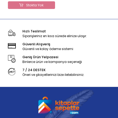
Stokta Yok
Hızlı Teslimat
Siparişleriniz en kısa sürede elinize ulaşır.
Güvenli Alışveriş
Güvenli ve kolay ödeme sistemi
Geniş Ürün Yelpazesi
Binlerce ürün ve kampanya seçeneği
7 / 24 DESTEK
Öneri ve şikayetlerinizi bize iletebilirsiniz.