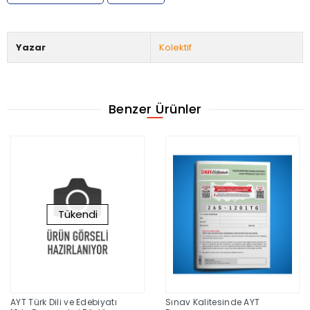
Yazar
Kolektif
Benzer Ürünler
Tükendi
AYT Türk Dili ve Edebiyatı
Sınav Kalitesinde AYT