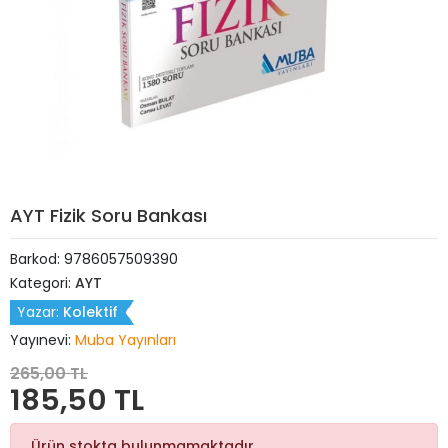
AYT Fizik Soru Bankası
Barkod:
9786057509390
Kategori:
AYT
Yazar:
Kolektif
Yayınevi:
Muba Yayınları
265,00 TL
185,50 TL
Ürün stokta bulunmamaktadır.