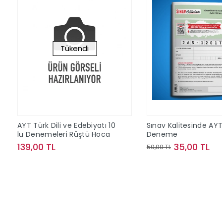
Tükendi
AYT Türk Dili ve Edebiyatı 10
Sınav Kalitesinde AY
lu Denemeleri Rüştü Hoca
Deneme
139,00 TL
35,00 TL
50,00 TL
Stokta Yok
Sepete Ek