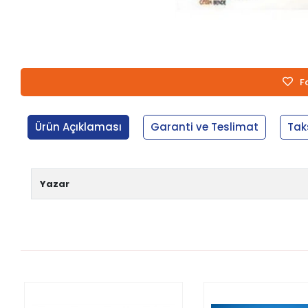
F
Ürün Açıklaması
Garanti ve Teslimat
Tak
Yazar