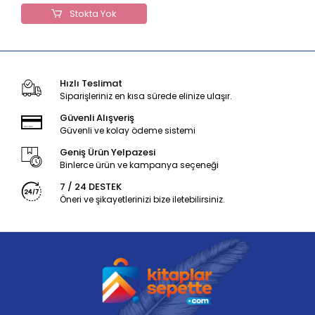
Stokta Yok
Hızlı Teslimat
Siparişleriniz en kısa sürede elinize ulaşır.
Güvenli Alışveriş
Güvenli ve kolay ödeme sistemi
Geniş Ürün Yelpazesi
Binlerce ürün ve kampanya seçeneği
7 / 24 DESTEK
Öneri ve şikayetlerinizi bize iletebilirsiniz.