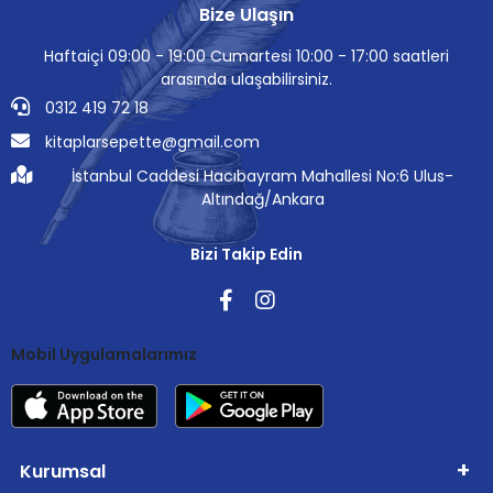
Bize Ulaşın
Haftaiçi 09:00 - 19:00 Cumartesi 10:00 - 17:00 saatleri
arasında ulaşabilirsiniz.
0312 419 72 18
kitaplarsepette@gmail.com
İstanbul Caddesi Hacıbayram Mahallesi No:6 Ulus-
Altındağ/Ankara
Bizi Takip Edin
Mobil Uygulamalarımız
Kurumsal