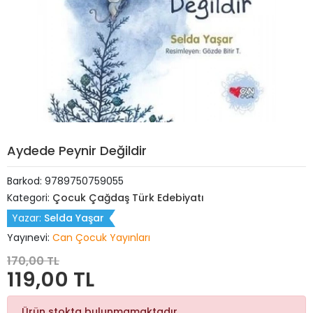
Aydede Peynir Değildir
Barkod:
9789750759055
Kategori:
Çocuk Çağdaş Türk Edebiyatı
Yazar:
Selda Yaşar
Yayınevi:
Can Çocuk Yayınları
170,00 TL
119,00 TL
Ürün stokta bulunmamaktadır.