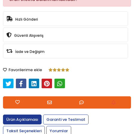
Hızlı Gönderi
Güvenli Alışveriş
İade ve Değişim
Favorilerime ekle
Ürün Açıklaması
Garanti ve Teslimat
Taksit Seçenekleri
Yorumlar