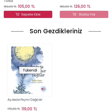
Torba
105,00 TL
126,00 TL
150,00 TL
180,00 TL
Sepete Ekle
Stokta Yok
Son Gezdikleriniz
Tükendi
Aydede Peynir Değildir
119,00 TL
170,00 TL