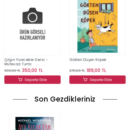
Çılgın Yiyecekler Serisi -
Gökten Düşen Köpek
Mütevazı Turta
350,00 TL
189,00 TL
500,00 TL
270,00 TL
Sepete Ekle
Sepete Ekle
Son Gezdikleriniz