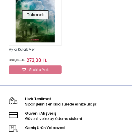
Tükendi
Ay'a Kulak Ver
273,00 TL
390,00 TL
Stokta Yok
Hızlı Teslimat
Siparişleriniz en kısa sürede elinize ulaşır.
Güvenli Alışveriş
Güvenli ve kolay ödeme sistemi
Geniş Ürün Yelpazesi