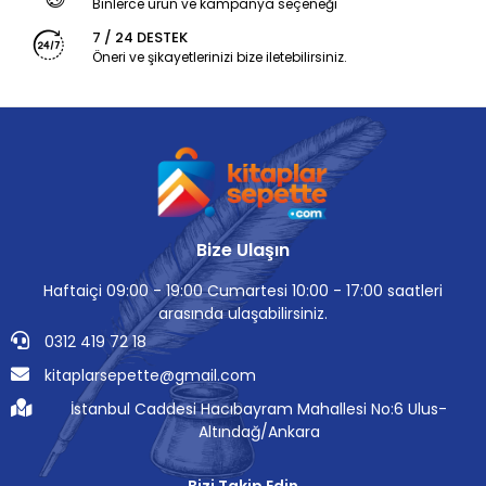
Binlerce ürün ve kampanya seçeneği
7 / 24 DESTEK
Öneri ve şikayetlerinizi bize iletebilirsiniz.
Bize Ulaşın
Haftaiçi 09:00 - 19:00 Cumartesi 10:00 - 17:00 saatleri
arasında ulaşabilirsiniz.
0312 419 72 18
kitaplarsepette@gmail.com
İstanbul Caddesi Hacıbayram Mahallesi No:6 Ulus-
Altındağ/Ankara
Bizi Takip Edin