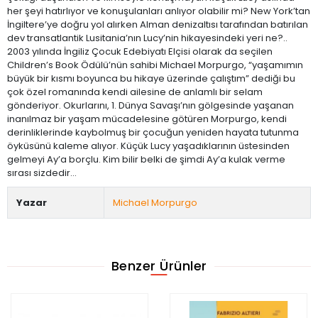
her şeyi hatırlıyor ve konuşulanları anlıyor olabilir mi? New York’tan
İngiltere’ye doğru yol alırken Alman denizaltısı tarafından batırılan
dev transatlantik Lusitania’nın Lucy’nin hikayesindeki yeri ne?..
2003 yılında İngiliz Çocuk Edebiyatı Elçisi olarak da seçilen
Children’s Book Ödülü’nün sahibi Michael Morpurgo, “yaşamımın
büyük bir kısmı boyunca bu hikaye üzerinde çalıştım” dediği bu
çok özel romanında kendi ailesine de anlamlı bir selam
gönderiyor. Okurlarını, 1. Dünya Savaşı’nın gölgesinde yaşanan
inanılmaz bir yaşam mücadelesine götüren Morpurgo, kendi
derinliklerinde kaybolmuş bir çocuğun yeniden hayata tutunma
öyküsünü kaleme alıyor. Küçük Lucy yaşadıklarının üstesinden
gelmeyi Ay’a borçlu. Kim bilir belki de şimdi Ay’a kulak verme
sırası sizdedir…
Yazar
Michael Morpurgo
Benzer Ürünler