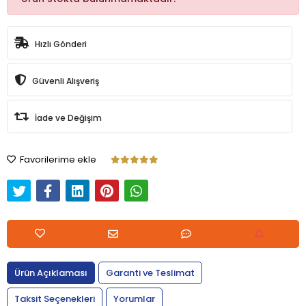
Hızlı Gönderi
Güvenli Alışveriş
İade ve Değişim
Favorilerime ekle
Ürün Açıklaması
Garanti ve Teslimat
Taksit Seçenekleri
Yorumlar