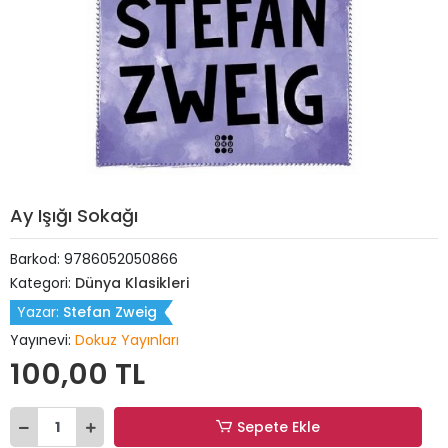
Ay Işığı Sokağı
Barkod:
9786052050866
Kategori:
Dünya Klasikleri
Yazar:
Stefan Zweig
Yayınevi:
Dokuz Yayınları
100,00 TL
Sepete Ekle