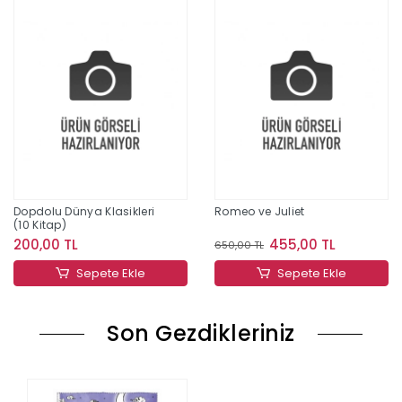
Dopdolu Dünya Klasikleri
Romeo ve Juliet
(10 Kitap)
200,00 TL
455,00 TL
650,00 TL
Sepete Ekle
Sepete Ekle
Son Gezdikleriniz