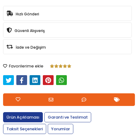
Hızlı Gönderi
Güvenli Alışveriş
İade ve Değişim
Favorilerime ekle
Ürün Açıklaması
Garanti ve Teslimat
Taksit Seçenekleri
Yorumlar