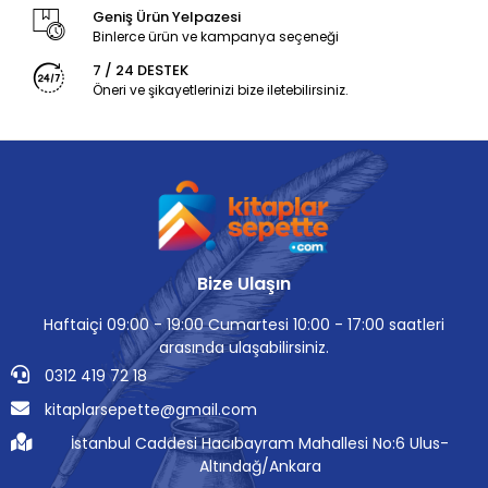
Geniş Ürün Yelpazesi
Binlerce ürün ve kampanya seçeneği
7 / 24 DESTEK
Öneri ve şikayetlerinizi bize iletebilirsiniz.
Bize Ulaşın
Haftaiçi 09:00 - 19:00 Cumartesi 10:00 - 17:00 saatleri
arasında ulaşabilirsiniz.
0312 419 72 18
kitaplarsepette@gmail.com
İstanbul Caddesi Hacıbayram Mahallesi No:6 Ulus-
Altındağ/Ankara