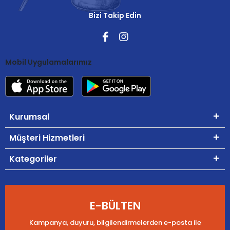
Bizi Takip Edin
Mobil Uygulamalarımız
Kurumsal
Müşteri Hizmetleri
Kategoriler
E-BÜLTEN
Kampanya, duyuru, bilgilendirmelerden e-posta ile