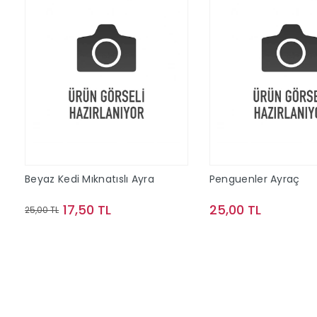
Beyaz Kedi Mıknatıslı Ayra
Penguenler Ayraç
17,50 TL
25,00 TL
25,00 TL
Sepete Ekle
Sepete Ek