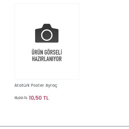
Atatürk Poster Ayraç
10,50 TL
15,00 TL
Sepete Ekle