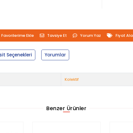
Favorilerime Ekle
Tavsiye Et
Yorum Yaz
Fiyat Al
sit Seçenekleri
Yorumlar
Kolektif
Benzer Ürünler