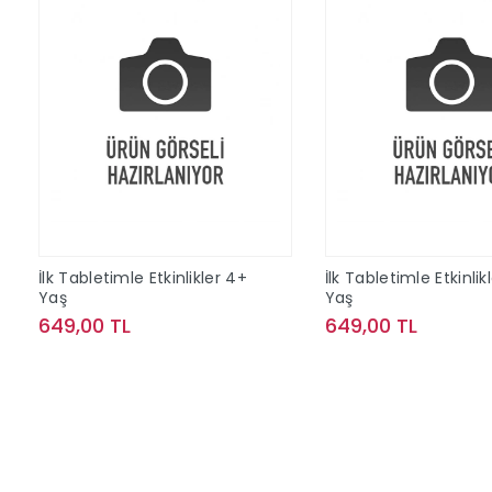
İlk Tabletimle Etkinlikler 4+
İlk Tabletimle Etkinlik
Yaş
Yaş
649,00 TL
649,00 TL
Sepete Ekle
Sepete Ek