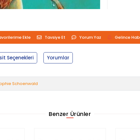
avorilerime Ekle
Tavsiye Et
Yorum Yaz
Gelince Hab
sit Seçenekleri
Yorumlar
ophie Schoenwald
Benzer Ürünler