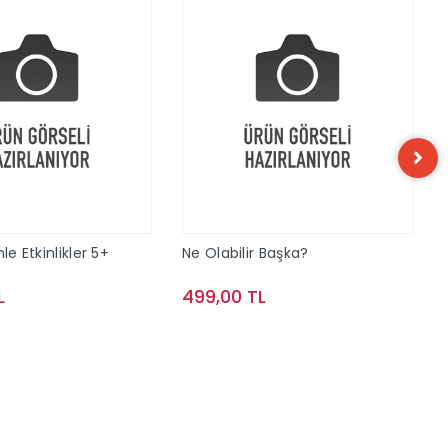
le Etkinlikler 5+
Ne Olabilir Başka?
L
499,00 TL
Sepete Ekle
Sepete Ekle