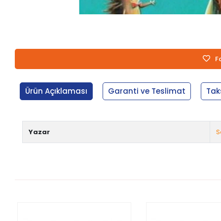
F
Ürün Açıklaması
Garanti ve Teslimat
Tak
Yazar
S