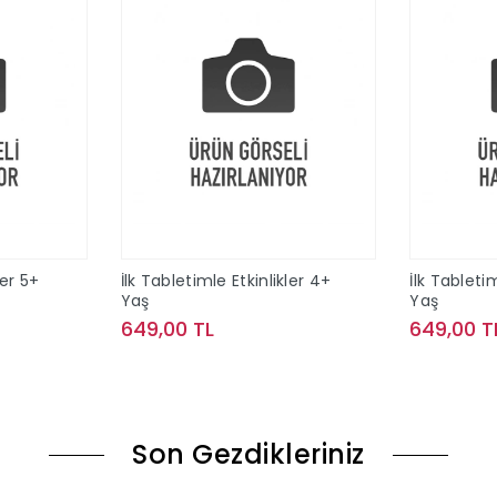
ler 5+
İlk Tabletimle Etkinlikler 4+
İlk Tabletim
Yaş
Yaş
649,00 TL
649,00 T
le
Sepete Ekle
Son Gezdikleriniz