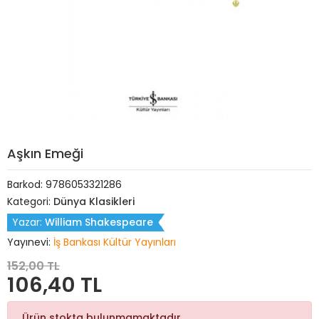
Aşkın Emeği
Barkod:
9786053321286
Kategori:
Dünya Klasikleri
Yazar:
William Shakespeare
Yayınevi:
İş Bankası Kültür Yayınları
152,00 TL
106,40 TL
Ürün stokta bulunmamaktadır.