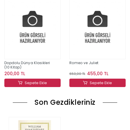
Dopdolu Dünya Klasikleri
Romeo ve Juliet
(10 Kitap)
200,00 TL
455,00 TL
650,00 TL
Sepete Ekle
Sepete Ekle
Son Gezdikleriniz