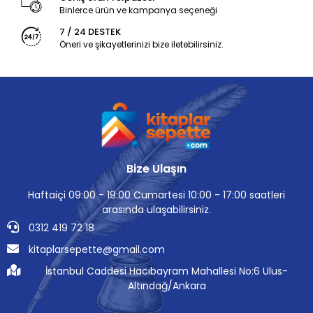
Binlerce ürün ve kampanya seçeneği
7 / 24 DESTEK
Öneri ve şikayetlerinizi bize iletebilirsiniz.
Bize Ulaşın
Haftaiçi 09:00 - 19:00 Cumartesi 10:00 - 17:00 saatleri
arasında ulaşabilirsiniz.
0312 419 72 18
kitaplarsepette@gmail.com
İstanbul Caddesi Hacıbayram Mahallesi No:6 Ulus-
Altındağ/Ankara