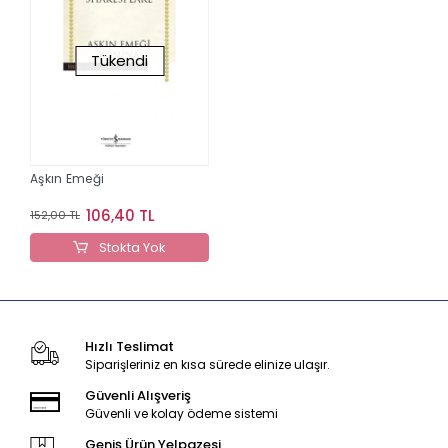
Tükendi
Aşkın Emeği
106,40 TL
152,00 TL
Stokta Yok
Hızlı Teslimat
Siparişleriniz en kısa sürede elinize ulaşır.
Güvenli Alışveriş
Güvenli ve kolay ödeme sistemi
Geniş Ürün Yelpazesi