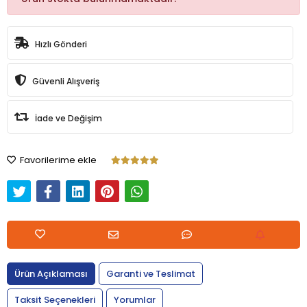
Hızlı Gönderi
Güvenli Alışveriş
İade ve Değişim
Favorilerime ekle
Ürün Açıklaması
Garanti ve Teslimat
Taksit Seçenekleri
Yorumlar