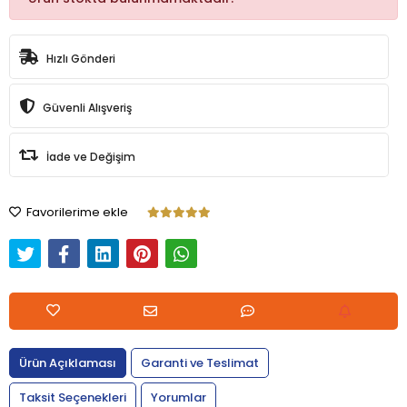
Hızlı Gönderi
Güvenli Alışveriş
İade ve Değişim
Favorilerime ekle
Ürün Açıklaması
Garanti ve Teslimat
Taksit Seçenekleri
Yorumlar