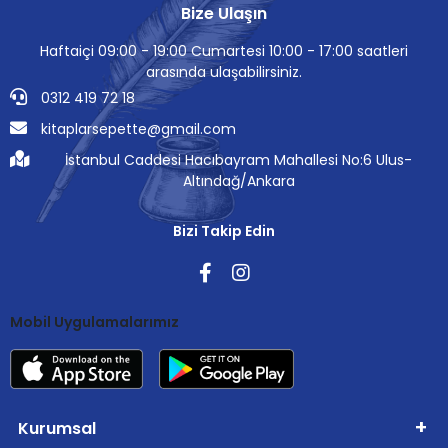
Bize Ulaşın
Haftaiçi 09:00 - 19:00 Cumartesi 10:00 - 17:00 saatleri
arasında ulaşabilirsiniz.
0312 419 72 18
kitaplarsepette@gmail.com
İstanbul Caddesi Hacıbayram Mahallesi No:6 Ulus-
Altındağ/Ankara
Bizi Takip Edin
Mobil Uygulamalarımız
Kurumsal