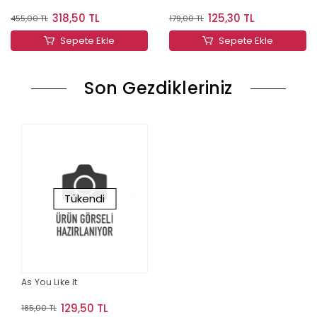
318,50 TL
125,30 TL
455,00 TL
179,00 TL
Sepete Ekle
Sepete Ekle
Son Gezdikleriniz
Tükendi
As You Like It
129,50 TL
185,00 TL