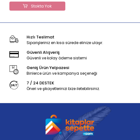
Stokta Yok
Hızlı Teslimat
Siparişleriniz en kısa sürede elinize ulaşır.
Güvenli Alışveriş
Güvenli ve kolay ödeme sistemi
Geniş Ürün Yelpazesi
Binlerce ürün ve kampanya seçeneği
7 / 24 DESTEK
Öneri ve şikayetlerinizi bize iletebilirsiniz.