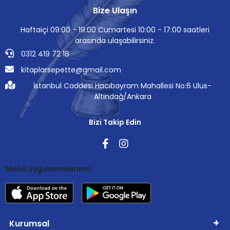
Bize Ulaşın
Haftaiçi 09:00 - 19:00 Cumartesi 10:00 - 17:00 saatleri
arasında ulaşabilirsiniz.
0312 419 72 18
kitaplarsepette@gmail.com
İstanbul Caddesi Hacıbayram Mahallesi No:6 Ulus-
Altındağ/Ankara
Bizi Takip Edin
Mobil Uygulamalarımız
Kurumsal