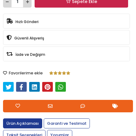
Sepete Ekle
Hızlı Gönderi
Güvenli Alışveriş
İade ve Değişim
Favorilerime ekle
Ürün Açıklaması
Garanti ve Teslimat
Taksit Seçenekleri
Yorumlar