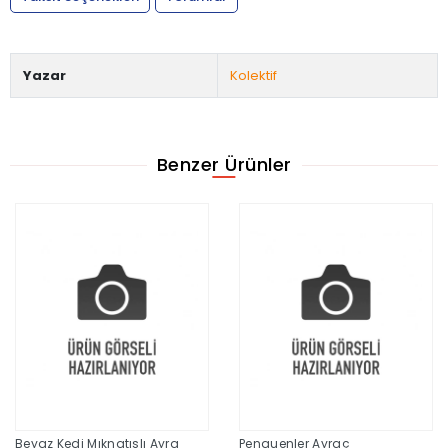
Yazar
Kolektif
Benzer Ürünler
Beyaz Kedi Mıknatıslı Ayra
Penguenler Ayraç