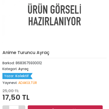
Anime Turuncu Ayraç
Barkod:
8683675930012
Kategori:
Ayraç
Yazar:
Kolektif
Yayınevi:
ADAKÜLTÜR
25,00 TL
17,50 TL