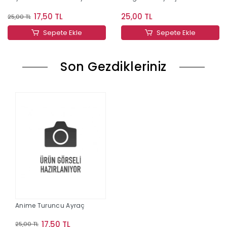
17,50 TL
25,00 TL
25,00 TL
Sepete Ekle
Sepete Ekle
Son Gezdikleriniz
Anime Turuncu Ayraç
17,50 TL
25,00 TL