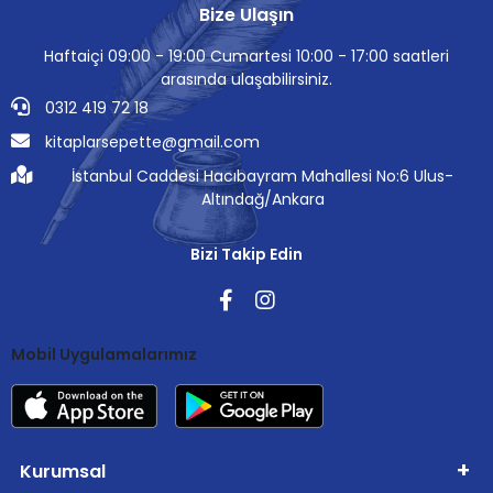
Bize Ulaşın
Haftaiçi 09:00 - 19:00 Cumartesi 10:00 - 17:00 saatleri
arasında ulaşabilirsiniz.
0312 419 72 18
kitaplarsepette@gmail.com
İstanbul Caddesi Hacıbayram Mahallesi No:6 Ulus-
Altındağ/Ankara
Bizi Takip Edin
Mobil Uygulamalarımız
Kurumsal