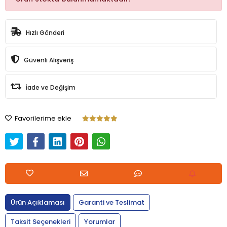
Hızlı Gönderi
Güvenli Alışveriş
İade ve Değişim
Favorilerime ekle
Ürün Açıklaması
Garanti ve Teslimat
Taksit Seçenekleri
Yorumlar