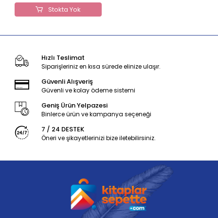
Stokta Yok
Hızlı Teslimat
Siparişleriniz en kısa sürede elinize ulaşır.
Güvenli Alışveriş
Güvenli ve kolay ödeme sistemi
Geniş Ürün Yelpazesi
Binlerce ürün ve kampanya seçeneği
7 / 24 DESTEK
Öneri ve şikayetlerinizi bize iletebilirsiniz.